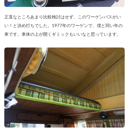
正直なところあまり比較検討はせず、このワーゲンバスがい
い！と決め打ちでした。1977年のワーゲンで、僕と同い年の
車です。車体の上が開くギミックもいいなと思っています。