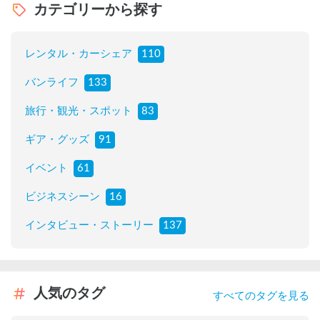
カテゴリーから探す
レンタル・カーシェア
110
バンライフ
133
旅行・観光・スポット
83
ギア・グッズ
91
イベント
61
ビジネスシーン
16
インタビュー・ストーリー
137
人気のタグ
すべてのタグを見る