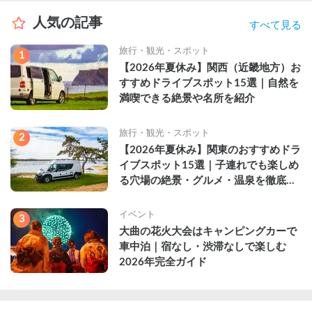
人気の記事
すべて見る
旅行・観光・スポット
1
【2026年夏休み】関西（近畿地方）お
すすめドライブスポット15選｜自然を
満喫できる絶景や名所を紹介
旅行・観光・スポット
2
【2026年夏休み】関東のおすすめドラ
イブスポット15選｜子連れでも楽しめ
る穴場の絶景・グルメ・温泉を徹底解
説
イベント
3
大曲の花火大会はキャンピングカーで
車中泊｜宿なし・渋滞なしで楽しむ
2026年完全ガイド