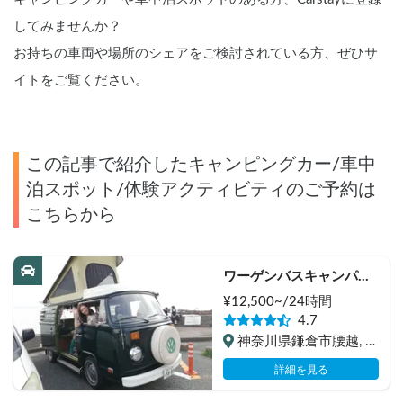
してみませんか？
お持ちの車両や場所のシェアをご検討されている方、ぜひサ
イトをご覧ください。
この記事で紹介したキャンピングカー/車中
泊スポット/体験アクティビティのご予約は
こちらから
ワーゲンバスキャンパー
ウェストファリア
¥
12,500
~/24
時間
4.7
神奈川県鎌倉市腰越, 腰
越
詳細を見る