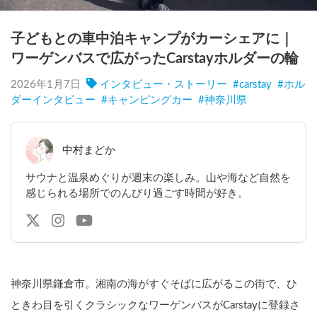
子どもとの車中泊キャンプがカーシェアに｜
ワーゲンバスで広がったCarstayホルダーの輪
2026年1月7日
インタビュー・ストーリー
#
carstay
#
ホル
ダーインタビュー
#
キャンピングカー
#
神奈川県
中村まどか
サウナと温泉めぐりが週末の楽しみ。山や海など自然を
感じられる場所でのんびり過ごす時間が好き。
神奈川県鎌倉市。湘南の海がすぐそばに広がるこの街で、ひ
ときわ目を引くクラシックなワーゲンバスがCarstayに登録さ