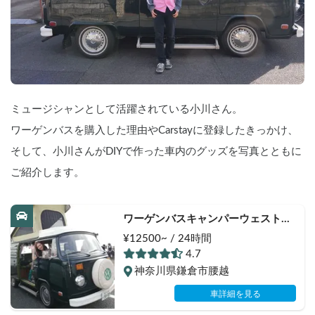
ミュージシャンとして活躍されている小川さん。
ワーゲンバスを購入した理由やCarstayに登録したきっかけ、
そして、小川さんがDIYで作った車内のグッズを写真とともに
ご紹介します。
ワーゲンバスキャンパーウェストフ
ァリア
¥12500~ / 24時間
4.7
神奈川県鎌倉市腰越
車詳細を見る