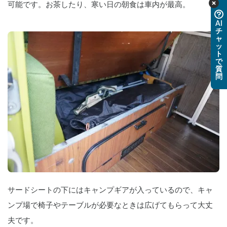
可能です。お茶したり、寒い日の朝食は車内が最高。
AI
チ
ャ
ッ
ト
で
質
問
サードシートの下にはキャンプギアが入っているので、キャ
ンプ場で椅子やテーブルが必要なときは広げてもらって大丈
夫です。