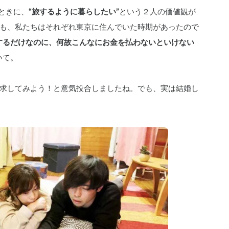
たときに、
“旅するように暮らしたい”
という２人の価値観が
も、私たちはそれぞれ東京に住んでいた時期があったので
するだけなのに、何故こんなにお金を払わないといけない
いて。
求してみよう！と意気投合しましたね。でも、実は結婚し