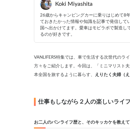
Koki Miyashita
26歳からキャンピングカーに乗りはじめて8
ておきたかった情報や知識を記事で発信して
国へ出かけてます。愛車はモビラボで製造してい
るのが好きです。
VANLIFERS特集では、車で生活する次世代のラ
方々をご紹介します。今回は、「ミニマリスト夫
本全国を旅するように暮らす、
えりたく夫婦（え
仕事もしながら２人の楽しいライ
お二人のバンライフ歴と、そのキッカケを教えて