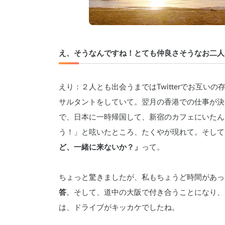
え、そうなんですね！とても仲良さそうなお二人
えり：２人とも出会うまではTwitterでお互
サルタントをしていて。翌月の香港での仕事が決
で、日本に一時帰国して、新宿のカフェにいたんで
う！」と呟いたところ、たくやが現れて。そして
ど、一緒に来ないか？」
って。
ちょっと驚きましたが、私もちょうど時間があっ
答
。そして、道中の大阪で付き合うことになり、
は、ドライブがキッカケでしたね。