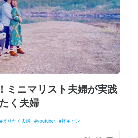
！ミニマリスト夫婦が実践
たく夫婦
#
えりたく夫婦
#
youtuber
#
軽キャン