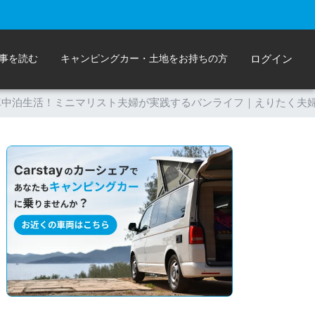
事を読む
キャンピングカー・土地をお持ちの方
ログイン
車中泊生活！ミニマリスト夫婦が実践するバンライフ｜えりたく夫