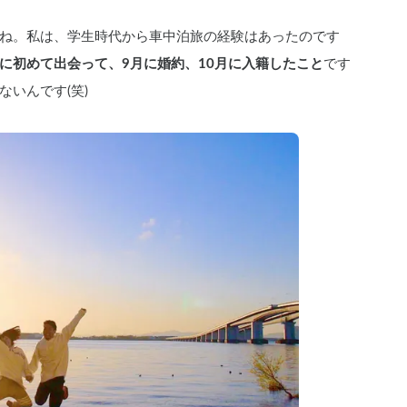
すね。私は、学生時代から車中泊旅の経験はあったのです
8月に初めて出会って、9月に婚約、10月に入籍したこと
です
いんです(笑)