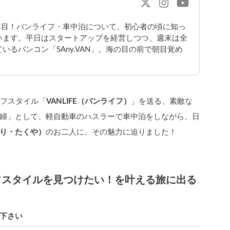
年目！バンライフ・車中泊について、初心者の頃に知っ
います。平日はスタートアップを経営しつつ、週末は全
るバンコン「SAny.VAN」。海の目の前で朝目覚め
イフスタイル「
VANLIFE（バンライフ）
」を送る、素敵な
婦」として、軽自動車のハスラーで車中泊をしながら、日
り・たくや）
のお二人に、その魅力に迫りました！
フスタイルを見つけたい！を叶える旅に出る
下さい