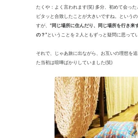
たくや：よく言われます(笑) 多分、初めて会っ
ピタッと合致したことが大きいですね。というの
すが、
“同じ場所に住んだり、同じ場所を行き来
の？”
ということを２人ともずっと疑問に思って
それで、じゃあ旅に出ながら、お互いの理想を追
た当初は喧嘩ばかりしていました(笑)