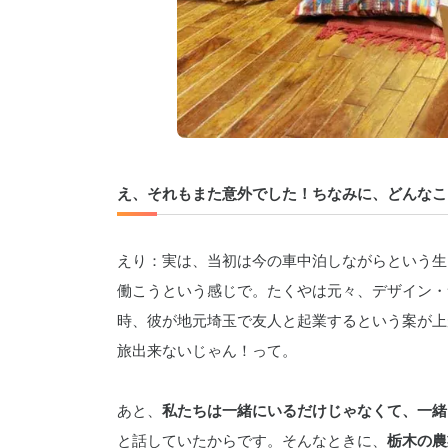
え、それもまた意外でした！ちなみに、どんなこ
えり：実は、当初は今の車中泊しながらという生
働こうという感じで。たくやは元々、デザイン・
時、彼が地元埼玉で友人と起業するという案が上
旅出来ないじゃん！って。
あと、
私たちは一緒にいるだけじゃなくて、一緒
と話していたからです。そんなときに、
栃木の農