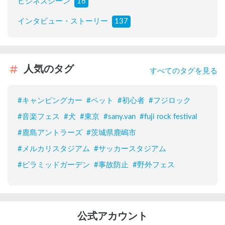
ビジネスシーン
16
インタビュー・ストーリー
137
人気のタグ
すべてのタグを見る
#
キャンピングカー
#
ペット
#
初心者
#
フジロック
#
音楽フェス
#
犬
#
東京
#
sany.van
#
fuji rock festival
#
鹿島アントラーズ
#
茨城県鹿嶋市
#
メルカリスタジアム
#
サッカースタジアム
#
ピラミッドガーデン
#
事故防止
#
野外フェス
公式アカウント