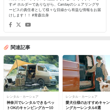
す🦐 ホルダーでありながら、Carstayのシェアリングサ
ービスの責任者として様々な目線から有益な情報をお届
けします！！ #青森出身
関連記事
レンタル・カーシェア
レンタル・カーシェア
神奈川でレンタルできるペッ
愛犬仕様のおすすめキャン
トOKのキャンピングカー10
ングカーレンタル8選