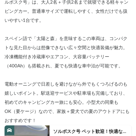
ルボスク号」は、大人2名＋子供2名まで就寝できる軽キャン
ピングカー。普通車サイズで運転しやすく、女性だけでも扱
いやすい1台です。
スペイン語で「太陽と森」を意味するこの車両は、コンパク
トな見た目からは想像できない広々空間と快適装備が魅力。
冷凍機能付き冷蔵庫やエアコン、大容量バッテリー
（400Ah）も搭載され、夏でも快適な車中泊が可能です。
電動オーニングで日差しを避けながら外でもくつろげるのも
嬉しいポイント。駅送迎サービスや駐車場も完備しており、
初めてのキャンピングカー旅にも安心。小型犬の同乗も
OK（要ケージ）なので、家族＋愛犬での夏のアウトドアにも
おすすめです！
ソルボスク号 ペット歓迎！快適な軽