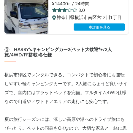
キャンで車中泊！
¥14400~ / 24時間
3.0
神奈川県横浜市南区六ツ川1丁目
車詳細を見る
②　HARRY’sキャンピングカー2(ペット大歓迎🐾/2人
旅/4WD/FF搭載)冬仕様
横浜市緑区でレンタルできる、コンパクトで初心者にも運転
しやすい軽キャンピングカーです。2人旅にちょうど良いサイ
ズで、室内にはフラットベッドを完備。フルタイム4WD仕様
なので山道やアウトドアエリアの走行にも安心です。
夏の旅行シーズンには、涼しい高原や湖へのドライブ旅にも
ぴったり。ペットの同乗もOKなので、大切な家族と一緒に思