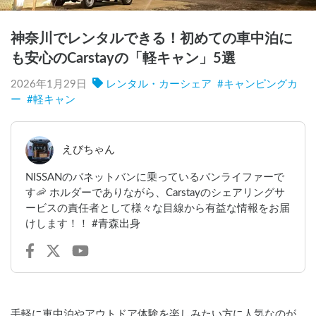
神奈川でレンタルできる！初めての車中泊に
も安心のCarstayの「軽キャン」5選
2026年1月29日
レンタル・カーシェア
#
キャンピングカ
ー
#
軽キャン
えびちゃん
NISSANのバネットバンに乗っているバンライファーで
す🦐 ホルダーでありながら、Carstayのシェアリングサ
ービスの責任者として様々な目線から有益な情報をお届
けします！！ #青森出身
手軽に車中泊やアウトドア体験を楽しみたい方に人気なのが