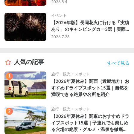
2026年完全ガイド
2026.8.4
イベント
【2026年版】長岡花火に行ける「実績
あり」のキャンピングカー3選｜実際
に利用したゲストのレビュー付き
2026.7.28
人気の記事
すべて見る
旅行・観光・スポット
1
【2026年夏休み】関西（近畿地方）お
すすめドライブスポット15選｜自然を
満喫できる絶景や名所を紹介
旅行・観光・スポット
2
【2026年夏休み】関東のおすすめドラ
イブスポット15選｜子連れでも楽しめ
る穴場の絶景・グルメ・温泉を徹底解