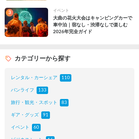
説
イベント
3
大曲の花火大会はキャンピングカーで
車中泊｜宿なし・渋滞なしで楽しむ
2026年完全ガイド
カテゴリーから探す
レンタル・カーシェア
110
バンライフ
133
旅行・観光・スポット
83
ギア・グッズ
91
イベント
60