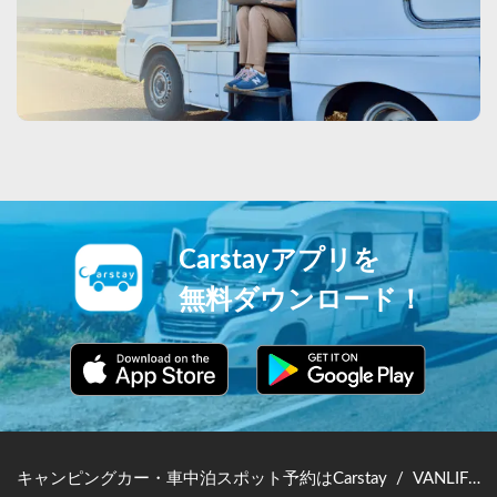
Carstayアプリを
無料ダウンロード！
キャンピングカー・車中泊スポット予約はCarstay
/
VANLIFE JAPAN TOP