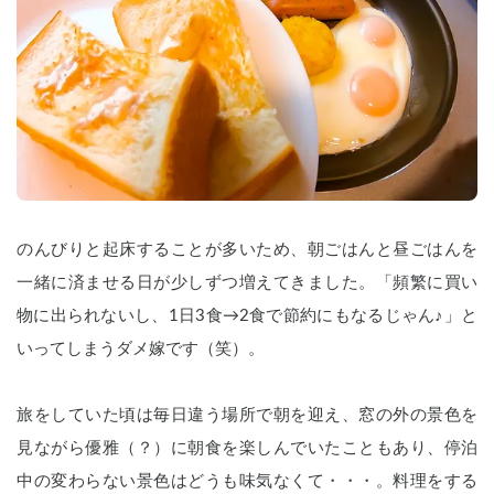
のんびりと起床することが多いため、朝ごはんと昼ごはんを
一緒に済ませる日が少しずつ増えてきました。「頻繁に買い
物に出られないし、1日3食→2食で節約にもなるじゃん♪」と
いってしまうダメ嫁です（笑）。
旅をしていた頃は毎日違う場所で朝を迎え、窓の外の景色を
見ながら優雅（？）に朝食を楽しんでいたこともあり、停泊
中の変わらない景色はどうも味気なくて・・・。料理をする