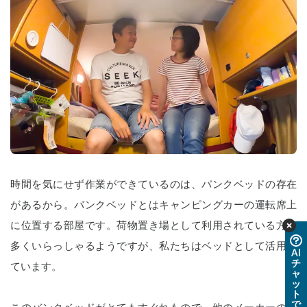
時間を気にせず作業ができているのは、バンクベッドの存在
があるから。バンクベッドとはキャンピングカーの運転席上
に位置する部屋です。荷物置き場として利用されている方も
多くいらっしゃるようですが、私たちはベッドとして活用し
AI
チ
ています。
ャ
ッ
ト
で