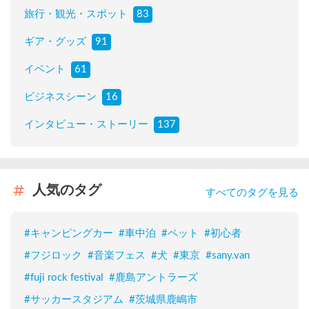
旅行・観光・スポット
83
ギア・グッズ
91
イベント
61
ビジネスシーン
16
インタビュー・ストーリー
137
人気のタグ
すべてのタグを見る
#
キャンピングカー
#
車中泊
#
ペット
#
初心者
#
フジロック
#
音楽フェス
#
犬
#
東京
#
sany.van
#
fuji rock festival
#
鹿島アントラーズ
#
サッカースタジアム
#
茨城県鹿嶋市