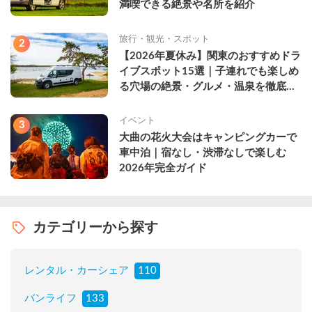
満喫できる絶景や名所を紹介
旅行・観光・スポット
2
【2026年夏休み】関東のおすすめドラ
イブスポット15選｜子連れでも楽しめ
る穴場の絶景・グルメ・温泉を徹底解
説
イベント
3
大曲の花火大会はキャンピングカーで
車中泊｜宿なし・渋滞なしで楽しむ
2026年完全ガイド
カテゴリーから探す
レンタル・カーシェア
110
バンライフ
133