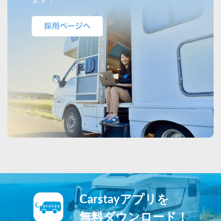
Carstayアプリを
無料ダウンロード！