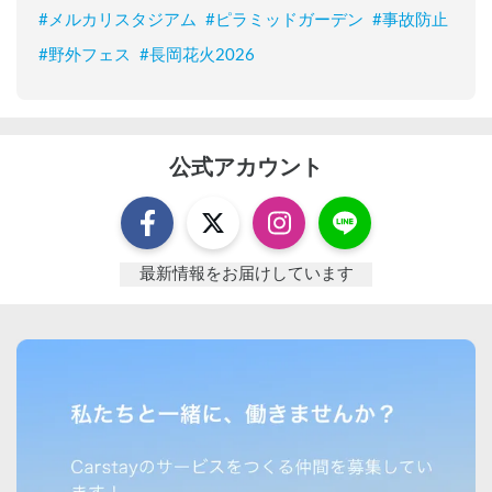
#
メルカリスタジアム
#
ピラミッドガーデン
#
事故防止
#
野外フェス
#
長岡花火2026
公式アカウント
最新情報をお届けしています