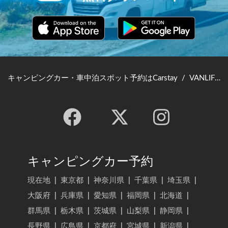
キャンピングカー・車中泊スポット予約はCarstay
/
VANLIFE JAPAN TOP
キャンピングカー予約
現在地
|
東京都
|
神奈川県
|
千葉県
|
埼玉県
|
大阪府
|
兵庫県
|
愛知県
|
福岡県
|
北海道
|
群馬県
|
栃木県
|
茨城県
|
山梨県
|
静岡県
|
長野県
|
広島県
|
京都府
|
宮城県
|
新潟県
|