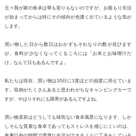
元々我が家の食卓は華も彩りもないのですが、お籠もり生活
が始まってからは特にその傾向が色濃く出ているような気が
します。
買い物した日から数日はおかずもそれなりの数が並びます
が、食料が少なくなってくるころには「お米とお味噌汁だ
け」なんて日もあるんですよ。
私たちは現在、買い物は10日に1度ほどの頻度に抑えていま
す。収納がたくさんあると思われがちなキャンピングカーで
すが、やはりそれにも限界があるんですよね。
買い物直前はどうしても味気ない食卓風景になります。しか
しそんな質素な食卓であってもストレスを感じにくいのは、
食事以外の時間で濃厚な生活ができるように工夫をしている