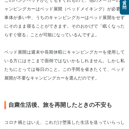
このバンクベッドがとてもすぐれもので、他のメーカーのキ
質
問
ャンピングカーはベッド展開（ベッドメイキング）が必要な
車体が多い中、うちのキャンピングカーはベッド展開をせず
にそのまま寝ることができます。そのおかげで「眠くなった
らすぐ寝る」ことが可能になっているんですよ。
ベッド展開は週末や長期休暇にキャンピングカーを使用して
いる方にはそこまで面倒ではないかもしれません。しかし私
たちにとっては毎日のこと。この手間を省きたくて、ベッド
展開が不要なキャンピングカーを選んだのです。
自粛生活後、旅を再開したときの不安も
コロナ禍とはいえ、これだけ堕落した生活を送っていらっし