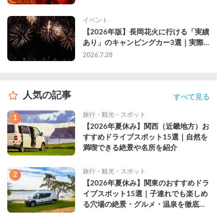
イベント
【2026年版】長岡花火に行ける「実績
あり」のキャンピングカー3選｜実際
に利用したゲストのレビュー付き
2026.7.28
人気の記事
すべて見る
旅行・観光・スポット
1
【2026年夏休み】関西（近畿地方）お
すすめドライブスポット15選｜自然を
満喫できる絶景や名所を紹介
旅行・観光・スポット
2
【2026年夏休み】関東のおすすめドラ
イブスポット15選｜子連れでも楽しめ
る穴場の絶景・グルメ・温泉を徹底解
説