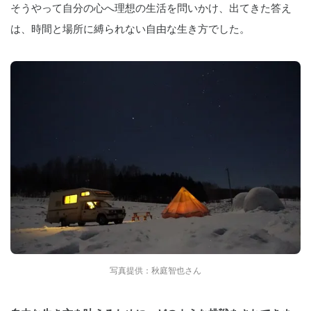
そうやって自分の心へ理想の生活を問いかけ、出てきた答え
は、時間と場所に縛られない自由な生き方でした。
写真提供：秋庭智也さん