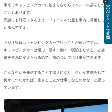
東京でキャンピングカーに泊まりながらイベント出店をした
AI
こともあります。
チ
ャ
商談にも対応できるよう、フォーマルな服も車内に常備して
ッ
ト
いるんですよ。
で
質
問
ラジオ収録もキャンピングカーで行うことが多いですね。
キャンピングカーは運ぶ・話す・働く・寝泊まりする、と姿
形を容易に変えられるので、旅のついでに仕事ができます。
こんな生活を発信することで収入になり、誰かが共感をして
何かにつながれば、生きることが仕事になるのかな、と思っ
ています。