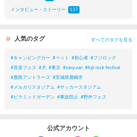
インタビュー・ストーリー
137
人気のタグ
すべてのタグを見る
#
キャンピングカー
#
ペット
#
初心者
#
フジロック
#
音楽フェス
#
犬
#
東京
#
sany.van
#
fuji rock festival
#
鹿島アントラーズ
#
茨城県鹿嶋市
#
メルカリスタジアム
#
サッカースタジアム
#
ピラミッドガーデン
#
事故防止
#
野外フェス
公式アカウント