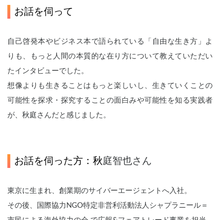
お話を伺って
自己啓発本やビジネス本で語られている「自由な生き方」よ
りも、もっと人間の本質的な在り方について教えていただい
たインタビューでした。
想像よりも生きることはもっと楽しいし、生きていくことの
可能性を探求・探究することの面白みや可能性を知る実践者
が、秋庭さんだと感じました。
お話を伺った方：秋
庭智也さん
東京に生まれ、創業期のサイバーエージェントへ入社。
その後、国際協力NGO特定非営利活動法人シャプラニール＝