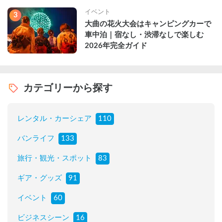
イベント
3
大曲の花火大会はキャンピングカーで
車中泊｜宿なし・渋滞なしで楽しむ
2026年完全ガイド
カテゴリーから探す
レンタル・カーシェア
110
バンライフ
133
旅行・観光・スポット
83
ギア・グッズ
91
イベント
60
ビジネスシーン
16