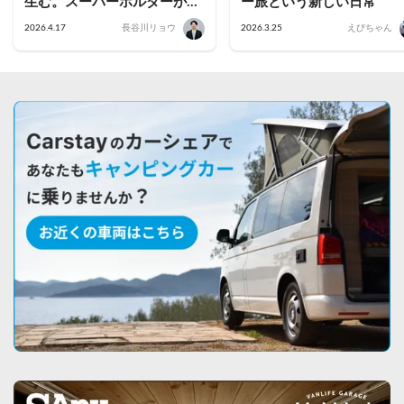
生む。スーパーホルダーが語
ー旅という新しい日常
る稼働率を高める運用のコツ
2026.4.17
長谷川リョウ
2026.3.25
えびちゃん