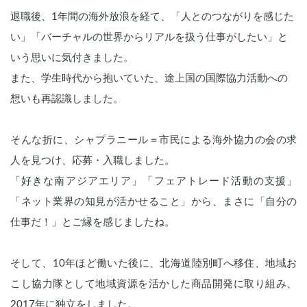
退職後、1年間の海外放浪を経て、「人とのつながりを感じた
い」「バーチャルの世界からリアルを扱う仕事がしたい」と
いう思いに気付きました。
また、学生時代から抱いていた、途上国の国際協力活動への
想いも再認識しました。
そんな折に、シャプラニール＝市民による海外協力の会の求
人を見つけ、応募・入職しました。
「好きな南アジアエリア」「フェアトレード活動の支援」
「ネット業界の知見が活かせること」から、まさに「自分の
仕事だ！」とご縁を感じましたね。
そして、10年ほど働いた後に、北海道陸別町へ移住、地域お
こし協力隊として地域資源を活かした商品開発に取り組み、
2017年に独立をしました。