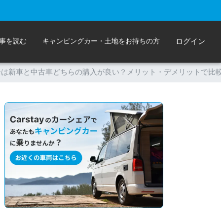
事を読む
キャンピングカー・土地をお持ちの方
ログイン
ーは新車と中古車どちらの購入が良い？メリット・デメリットで比