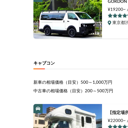
GORDON
¥19200~
東京都
キャブコン
新車の相場価格（目安）
500～1,000万円
中古車の相場価格（目安）
200～500万円
【指定場所
ドレスタイ
¥22000~