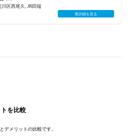
荒川区西尾久
, JR田端
車詳細を見る
ットを比較
とデメリットの比較です。