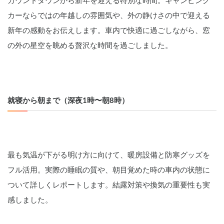
カウントダウンから新年を迎える特別な時間。キャンピング
カーならではの年越しの雰囲気や、外の静けさの中で迎える
新年の感動をお伝えします。車内で快適に過ごしながら、窓
の外の星空を眺める贅沢な時間を過ごしました。
就寝から朝まで（深夜1時〜朝8時）
最も気温が下がる明け方に向けて、暖房設備と防寒グッズを
フル活用。実際の睡眠の質や、朝目覚めた時の車内の状態に
ついて詳しくレポートします。結露対策や換気の重要性も実
感しました。