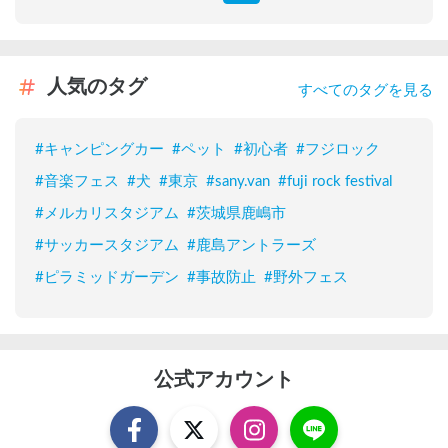
人気のタグ
すべてのタグを見る
#
キャンピングカー
#
ペット
#
初心者
#
フジロック
#
音楽フェス
#
犬
#
東京
#
sany.van
#
fuji rock festival
#
メルカリスタジアム
#
茨城県鹿嶋市
#
サッカースタジアム
#
鹿島アントラーズ
#
ピラミッドガーデン
#
事故防止
#
野外フェス
公式アカウント