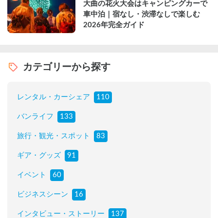
大曲の花火大会はキャンピングカーで
車中泊｜宿なし・渋滞なしで楽しむ
2026年完全ガイド
カテゴリーから探す
レンタル・カーシェア
110
バンライフ
133
旅行・観光・スポット
83
ギア・グッズ
91
イベント
60
ビジネスシーン
16
インタビュー・ストーリー
137