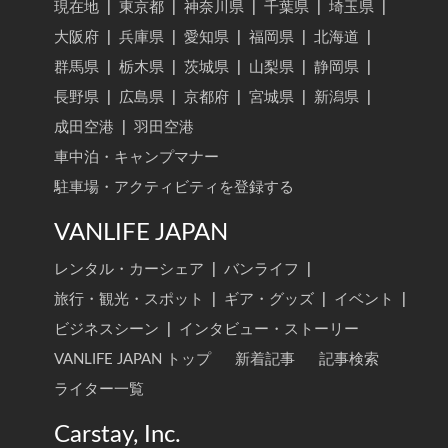
現在地
|
東京都
|
神奈川県
|
千葉県
|
埼玉県
|
大阪府
|
兵庫県
|
愛知県
|
福岡県
|
北海道
|
群馬県
|
栃木県
|
茨城県
|
山梨県
|
静岡県
|
長野県
|
広島県
|
京都府
|
宮城県
|
新潟県
|
成田空港
|
羽田空港
車中泊・キャンプマナー
駐車場・アクティビティを登録する
VANLIFE JAPAN
レンタル・カーシェア
|
バンライフ
|
旅行・観光・スポット
|
ギア・グッズ
|
イベント
|
ビジネスシーン
|
インタビュー・ストーリー
VANLIFE JAPAN トップ
新着記事
記事検索
ライター一覧
Carstay, Inc.