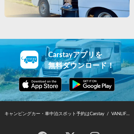
Carstayアプリを
無料ダウンロード！
キャンピングカー・車中泊スポット予約はCarstay
/
VANLIFE JAPAN TOP