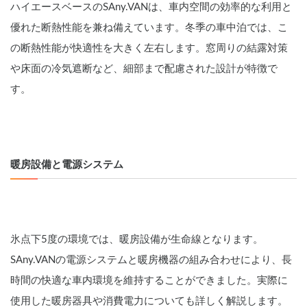
ハイエースベースのSAny.VANは、車内空間の効率的な利用と
優れた断熱性能を兼ね備えています。冬季の車中泊では、こ
の断熱性能が快適性を大きく左右します。窓周りの結露対策
や床面の冷気遮断など、細部まで配慮された設計が特徴で
す。
暖房設備と電源システム
氷点下5度の環境では、暖房設備が生命線となります。
SAny.VANの電源システムと暖房機器の組み合わせにより、長
時間の快適な車内環境を維持することができました。実際に
使用した暖房器具や消費電力についても詳しく解説します。