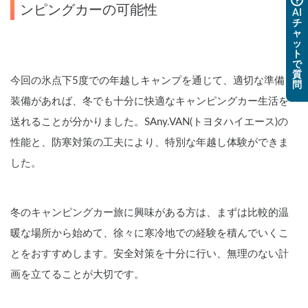
ンピングカーの可能性
AI
チ
ャ
ッ
ト
で
質
今回の氷点下5度での年越しキャンプを通じて、適切な準備と
問
装備があれば、冬でも十分に快適なキャンピングカー生活を
送れることが分かりました。SAny.VAN(トヨタハイエース)の
性能と、防寒対策の工夫により、特別な年越し体験ができま
した。
冬のキャンピングカー旅に興味がある方は、まずは比較的温
暖な場所から始めて、徐々に寒冷地での経験を積んでいくこ
とをおすすめします。安全対策を十分に行い、無理のない計
画を立てることが大切です。