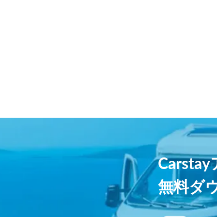
Carst
無料ダ