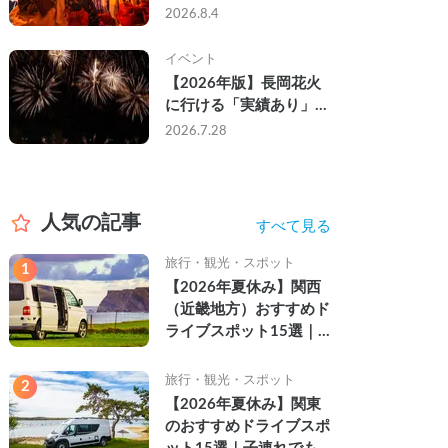
なし・渋滞なしで楽しむ
2026.8.4
2026年完全ガイド
イベント
【2026年版】長岡花火
に行ける「実績あり」の
キャンピングカー3選｜
2026.7.28
実際に利用したゲストの
レビュー付き
人気の記事
すべて見る
旅行・観光・スポット
1
【2026年夏休み】関西
（近畿地方）おすすめド
ライブスポット15選｜
自然を満喫できる絶景や
名所を紹介
旅行・観光・スポット
2
【2026年夏休み】関東
のおすすめドライブスポ