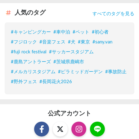
人気のタグ
すべてのタグを見る
#
キャンピングカー
#
車中泊
#
ペット
#
初心者
#
フジロック
#
音楽フェス
#
犬
#
東京
#
sany.van
#
fuji rock festival
#
サッカースタジアム
#
鹿島アントラーズ
#
茨城県鹿嶋市
#
メルカリスタジアム
#
ピラミッドガーデン
#
事故防止
#
野外フェス
#
長岡花火2026
公式アカウント