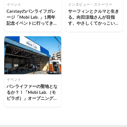
イベント
インタビュー・ストーリー
Carstayのバンライフガレ
サーフィンとクルマと生き
ージ「Mobi Lab. 」1周年
る。向田涼哉さんが目指
記念イベントに行ってき
す、やさしくてかっこいい
た！
世界
イベント
バンライファーの聖地とな
るか？！「Mobi Lab.（モ
ビラボ）」オープニングイ
ベントに行ってきた！