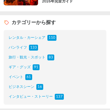
2026年完全ガイド
カテゴリーから探す
レンタル・カーシェア
110
バンライフ
133
旅行・観光・スポット
83
ギア・グッズ
91
イベント
61
ビジネスシーン
16
インタビュー・ストーリー
137