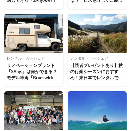
購入できる「SAny.VAN」
なサービスを詳しくご紹
介！
レンタル・カーシェア
レンタル・カーシェア
リノベーションブランド
【読者プレゼントあり】秋
「SAny.」は何ができる？
の行楽シーズンにおすす
モデル車両「Brunswick」
め！東日本でレンタルでき
もご紹介！
るキャンピングカー10選