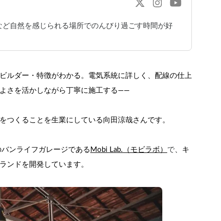
など自然を感じられる場所でのんびり過ごす時間が好
ビルダー・特徴がわかる。電気系統に詳しく、配線の仕上
よさを活かしながら丁寧に施工する――
をつくることを生業にしている向田涼哉さんです。
yのバンライフガレージである
Mobi Lab.（モビラボ）
で
、キ
ランドを開発しています。