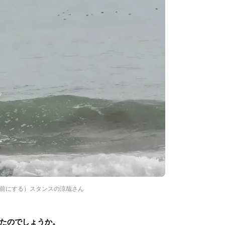
前にする）スタンスの涼哉さん
たのでしょうか。