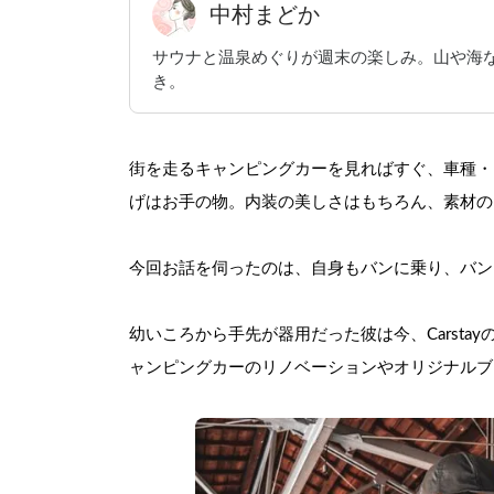
中村まどか
サウナと温泉めぐりが週末の楽しみ。山や海
き。
街を走るキャンピングカーを見ればすぐ、車種・
げはお手の物。内装の美しさはもちろん、素材の
今回お話を伺ったのは、自身もバンに乗り、バン
幼いころから手先が器用だった彼は今、Carsta
ャンピングカーのリノベーションやオリジナルブ