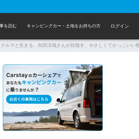
事を読む
キャンピングカー・土地をお持ちの方
ログイン
とクルマと生きる。向田涼哉さんが目指す、やさしくてかっこいい