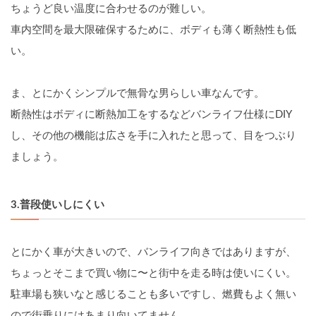
ちょうど良い温度に合わせるのが難しい。
車内空間を最大限確保するために、ボディも薄く断熱性も低
い。
ま、とにかくシンプルで無骨な男らしい車なんです。
断熱性はボディに断熱加工をするなどバンライフ仕様にDIY
し、その他の機能は広さを手に入れたと思って、目をつぶり
ましょう。
3.普段使いしにくい
とにかく車が大きいので、バンライフ向きではありますが、
ちょっとそこまで買い物に〜と街中を走る時は使いにくい。
駐車場も狭いなと感じることも多いですし、燃費もよく無い
ので街乗りにはあまり向いてません。