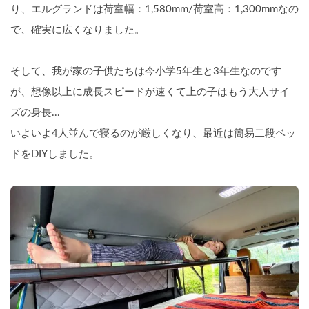
り、エルグランドは荷室幅：1,580mm/荷室高：1,300mmなの
で、確実に広くなりました。
そして、我が家の子供たちは今小学5年生と3年生なのです
が、想像以上に成長スピードが速くて上の子はもう大人サイ
ズの身長...
いよいよ4人並んで寝るのが厳しくなり、最近は簡易二段ベッ
ドをDIYしました。