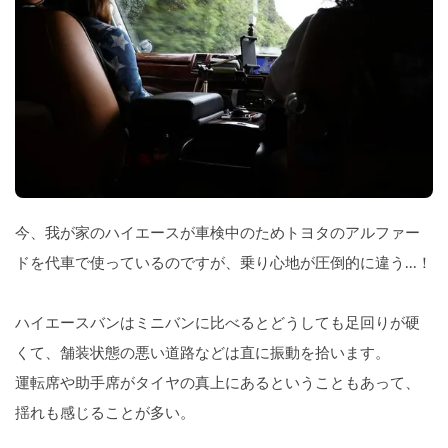
今、我が家のハイエースが車検中のためトヨタのアルファー
ドを代車で使っているのですが、乗り心地が圧倒的に違う...！
ハイエースバンはミニバンに比べるとどうしても足回りが硬
くて、舗装状態の悪い道路などは直に振動を拾います。
運転席や助手席がタイヤの真上にあるということもあって、
揺れも感じることが多い。