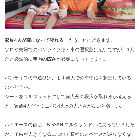
家族4人が横になって寝れる
、もうこれに尽きます。
ソロや夫婦でのバンライフだと車の選択肢は広いですが、4人
だと必然的に
車内の広さ
が必要になってきます。
バンライフの車選びは、まず何人での車中泊を想定している
のかどうか。
シートをフルフラットにして何人分の寝床が取れるか考える
と、家族4人だとミニバン以上の大きさがないと難しい...
ハイエースの前は「NISSAN エルグランド」に乗っていました
が、子供が大きくなるにつれて横幅のスペースが足りなくな