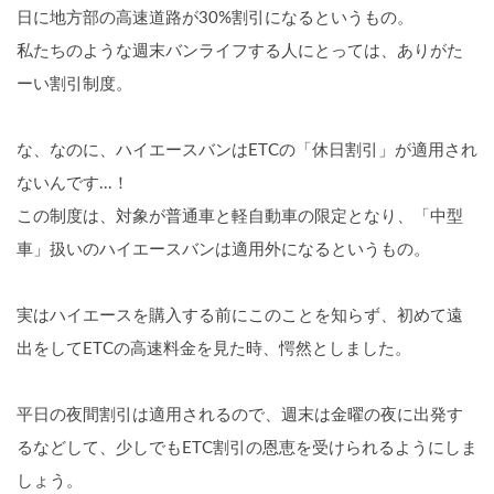
日に地方部の高速道路が30%割引になるというもの。
私たちのような週末バンライフする人にとっては、ありがた
ーい割引制度。
な、なのに、ハイエースバンはETCの「休日割引」が適用され
ないんです...！
この制度は、対象が普通車と軽自動車の限定となり、「中型
車」扱いのハイエース
バン
は適用外になるというもの。
実はハイエースを購入する前にこのことを知らず、初めて遠
出をしてETCの高速料金を見た時、愕然としました。
平日の夜間割引は適用されるので、週末は金曜の夜に出発す
るなどして、少しでもETC割引の恩恵を受けられるようにしま
しょう。