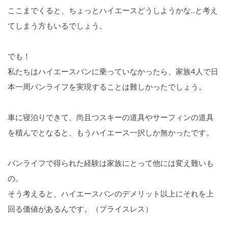
ここまでくると、ちょっとハイエースどうしようかな..と考え
てしまう方もいるでしょう。
でも！
私たちはハイエースバンに乗っていなかったら、家族4人で日
本一周バンライフを実現することは難しかったでしょう。
車に寝泊りできて、尚且つスキーの道具やサーフィンの道具
を積んでとなると、もうハイエース一択しか無かったです。
バンライフで得られた経験は家族にとって他には変え難いも
の。
そう考えると、ハイエースバンのデメリット以上にそれを上
回る価値があるんです。（プライスレス）