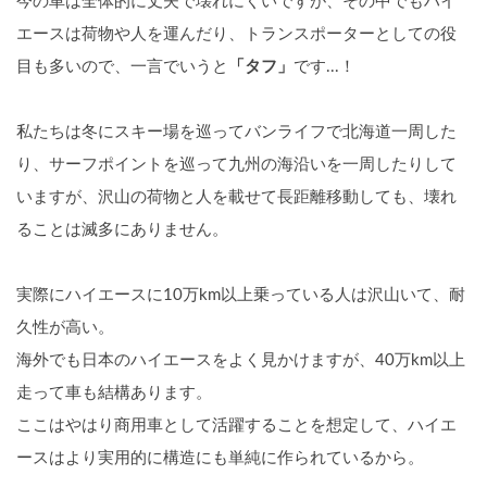
今の車は全体的に丈夫で壊れにくいですが、その中でもハイ
エースは荷物や人を運んだり、トランスポーターとしての役
目も多いので、一言でいうと
「タフ」
です...！
私たちは冬にスキー場を巡ってバンライフで北海道一周した
り、サーフポイントを巡って九州の海沿いを一周したりして
いますが、沢山の荷物と人を載せて長距離移動しても、壊れ
ることは滅多にありません。
実際にハイエースに10万km以上乗っている人は沢山いて、耐
久性が高い。
海外でも日本のハイエースをよく見かけますが、40万km以上
走って車も結構あります。
ここはやはり商用車として活躍することを想定して、ハイエ
ースはより実用的に構造にも単純に作られているから。