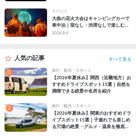
イベント
大曲の花火大会はキャンピングカーで
車中泊｜宿なし・渋滞なしで楽しむ
2026年完全ガイド
2026.8.4
人気の記事
すべて見る
旅行・観光・スポット
1
【2026年夏休み】関西（近畿地方）お
すすめドライブスポット15選｜自然を
満喫できる絶景や名所を紹介
旅行・観光・スポット
2
【2026年夏休み】関東のおすすめドラ
イブスポット15選｜子連れでも楽しめ
る穴場の絶景・グルメ・温泉を徹底解
説