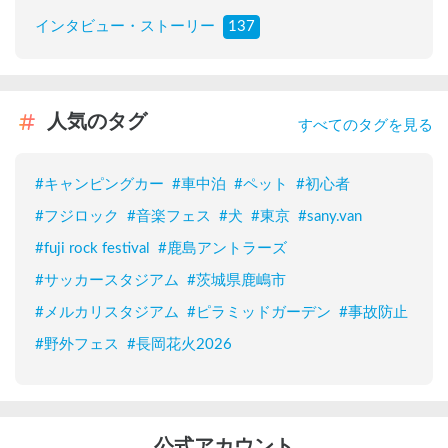
インタビュー・ストーリー
137
人気のタグ
すべてのタグを見る
#
キャンピングカー
#
車中泊
#
ペット
#
初心者
#
フジロック
#
音楽フェス
#
犬
#
東京
#
sany.van
#
fuji rock festival
#
鹿島アントラーズ
#
サッカースタジアム
#
茨城県鹿嶋市
#
メルカリスタジアム
#
ピラミッドガーデン
#
事故防止
#
野外フェス
#
長岡花火2026
公式アカウント