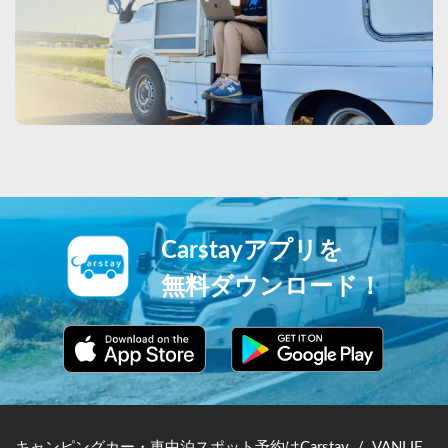
Carstayアプリを
無料ダウンロード！
キャンピングカー・車中泊スポット予約はCarstay
/
VANLIFE JAPAN TOP