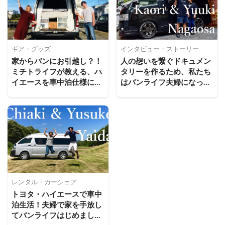
ギア・グッズ
インタビュー・ストーリー
家からバンにお引越し？！
人の想いを繋ぐドキュメン
ミチトライフが教える、ハ
タリーを作るため、私たち
イエースを車中泊仕様にす
はバンライフ夫婦になった
るDIY術
｜ナガオサ夫婦
レンタル・カーシェア
トヨタ・ハイエースで車中
泊生活！夫婦で家を手放し
てバンライフはじめました