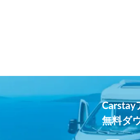
Carst
無料ダ