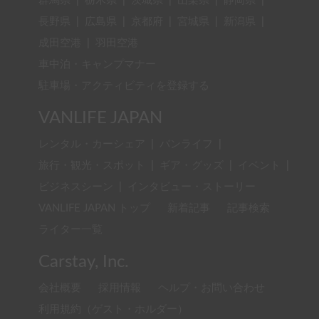
群馬県
|
栃木県
|
茨城県
|
山梨県
|
静岡県
|
長野県
|
広島県
|
京都府
|
宮城県
|
新潟県
|
成田空港
|
羽田空港
車中泊・キャンプマナー
駐車場・アクティビティを登録する
VANLIFE JAPAN
レンタル・カーシェア
|
バンライフ
|
旅行・観光・スポット
|
ギア・グッズ
|
イベント
|
ビジネスシーン
|
インタビュー・ストーリー
VANLIFE JAPAN トップ
新着記事
記事検索
ライター一覧
Carstay, Inc.
会社概要
採用情報
ヘルプ・お問い合わせ
利用規約（ゲスト・ホルダー）