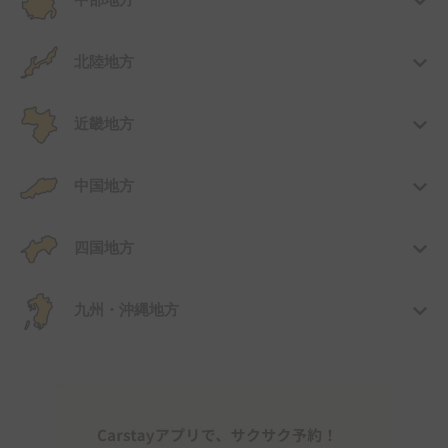
中部地方
北陸地方
近畿地方
中国地方
四国地方
九州・沖縄地方