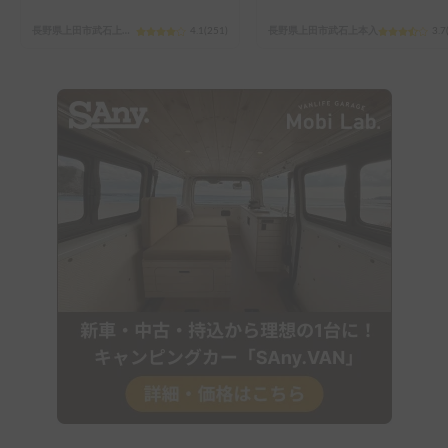
長野県上田市武石上本入
4.1
(
251
)
長野県上田市武石上本入
3.7