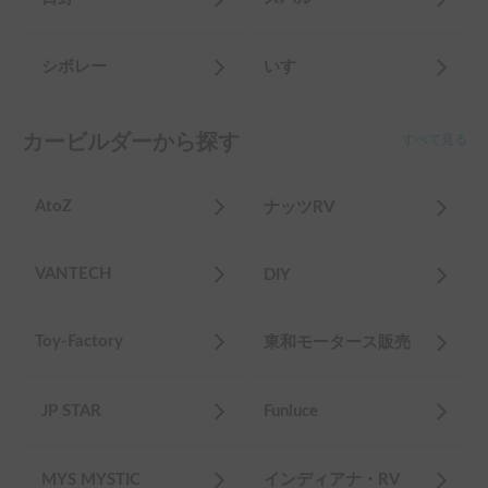
シボレー
いすゞ
カービルダーから探す
すべて見る
AtoZ
ナッツRV
VANTECH
DIY
Toy-Factory
東和モータース販売
JP STAR
Funluce
MYS MYSTIC
インディアナ・RV