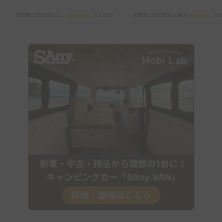
長野県上田市武石上本入
4.1
(
252
)
長野県上田市武石上本入
3.7