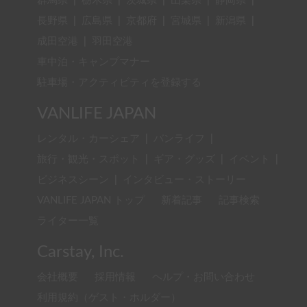
群馬県
|
栃木県
|
茨城県
|
山梨県
|
静岡県
|
長野県
|
広島県
|
京都府
|
宮城県
|
新潟県
|
成田空港
|
羽田空港
車中泊・キャンプマナー
駐車場・アクティビティを登録する
VANLIFE JAPAN
レンタル・カーシェア
|
バンライフ
|
旅行・観光・スポット
|
ギア・グッズ
|
イベント
|
ビジネスシーン
|
インタビュー・ストーリー
VANLIFE JAPAN トップ
新着記事
記事検索
ライター一覧
Carstay, Inc.
会社概要
採用情報
ヘルプ・お問い合わせ
利用規約（ゲスト・ホルダー）