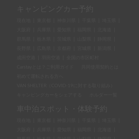
キャンピングカー予約
現在地
|
東京都
|
神奈川県
|
千葉県
|
埼玉県
|
大阪府
|
兵庫県
|
愛知県
|
福岡県
|
北海道
|
群馬県
|
栃木県
|
茨城県
|
山梨県
|
静岡県
|
長野県
|
広島県
|
京都府
|
宮城県
|
新潟県
|
成田空港
|
羽田空港
|
全国の市区町村
Carstayとは？ご利用ガイド
共同使用契約とは
初めて運転される方へ
VAN SHELTER（COVID-19に対する取り組み）
キャンピングカーをシェアする
ホルダー一覧
車中泊スポット・体験予約
現在地
|
東京都
|
神奈川県
|
千葉県
|
埼玉県
|
大阪府
|
兵庫県
|
愛知県
|
福岡県
|
北海道
|