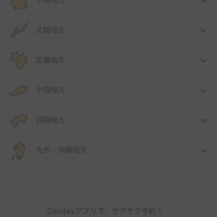
中部地方
北陸地方
近畿地方
中国地方
四国地方
九州・沖縄地方