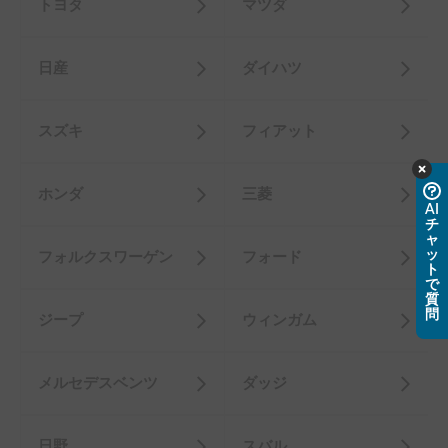
トヨタ
マツダ
日産
ダイハツ
スズキ
フィアット
ホンダ
三菱
AI
チ
ャ
ッ
フォルクスワーゲン
フォード
ト
で
質
問
ジープ
ウィンガム
メルセデスベンツ
ダッジ
日野
スバル