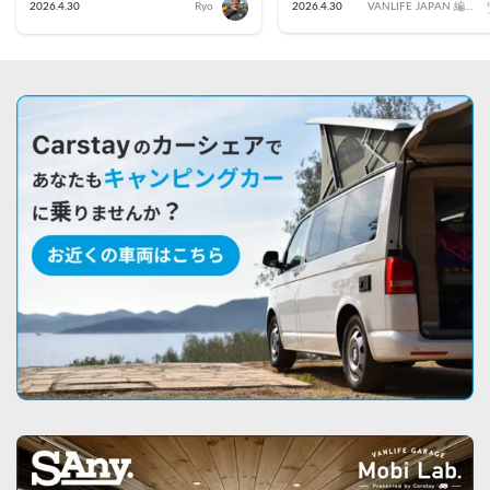
2026.4.30
Ryo
2026.4.30
VANLIFE JAPAN 編集
部