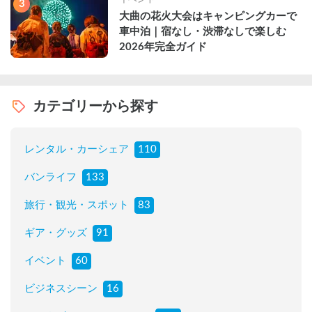
3
大曲の花火大会はキャンピングカーで
車中泊｜宿なし・渋滞なしで楽しむ
2026年完全ガイド
カテゴリーから探す
レンタル・カーシェア
110
バンライフ
133
旅行・観光・スポット
83
ギア・グッズ
91
イベント
60
ビジネスシーン
16