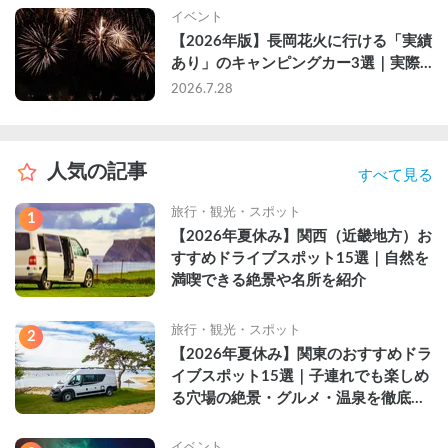
イベント
【2026年版】長岡花火に行ける「実績
あり」のキャンピングカー3選｜実際
に利用したゲストのレビュー付き
2026.7.28
人気の記事
すべて見る
旅行・観光・スポット
1
【2026年夏休み】関西（近畿地方）お
すすめドライブスポット15選｜自然を
満喫できる絶景や名所を紹介
旅行・観光・スポット
2
【2026年夏休み】関東のおすすめドラ
イブスポット15選｜子連れでも楽しめ
る穴場の絶景・グルメ・温泉を徹底解
説
イベント