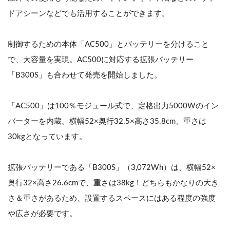
ドアシーンなどでも活用することができます。
制御するための本体「AC500」とバッテリーを分けること
で、大容量を実現。AC500に対応する拡張バッテリー
「B300S」も合わせて発売を開始しました。
「AC500」は100％モジュール式で、定格出力5000Wのイン
バーターを内蔵。横幅52×奥行32.5×高さ35.8cm、重さは
30kgとなっています。
拡張バッテリーである「B300S」（3,072Wh）は、横幅52×
奥行32×高さ26.6cmで、重さは38kg！どちらもかなりの大き
さ＆重さがあるため、設置するスペースにはある程度の強度
や広さが必要です。