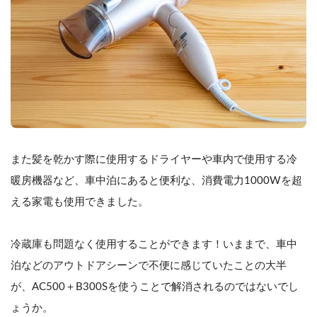
また髪を乾かす際に使用するドライヤーや車内で使用する冷
暖房機器など、車中泊にあると便利な、消費電力1000Wを超
える家電も使用できました。
冷蔵庫も問題なく使用することができます！いままで、車中
泊などのアウトドアシーンで不便に感じていたことの大半
が、AC500＋B300Sを使うことで解消されるのではないでし
ょうか。