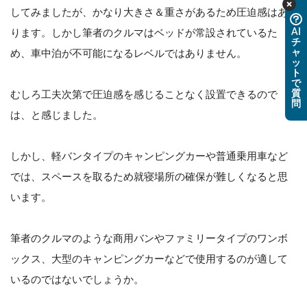
してみましたが、かなり大きさ＆重さがあるため圧迫感はあ
AI
ります。しかし筆者のクルマはベッドが常設されているた
チ
ャ
め、車中泊が不可能になるレベルではありません。
ッ
ト
で
質
むしろ工夫次第で圧迫感を感じることなく設置できるので
問
は、と感じました。
しかし、軽バンタイプのキャンピングカーや普通乗用車など
では、スペースを取るため就寝場所の確保が難しくなると思
います。
筆者のクルマのような商用バンやファミリータイプのワンボ
ックス、大型のキャンピングカーなどで使用するのが適して
いるのではないでしょうか。