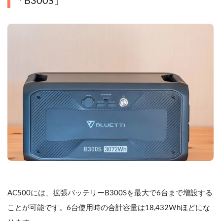
「B300S」
AC500には、拡張バッテリーB300Sを最大で6台まで増設する
ことが可能です。6台使用時の合計容量は18,432Whほどにな