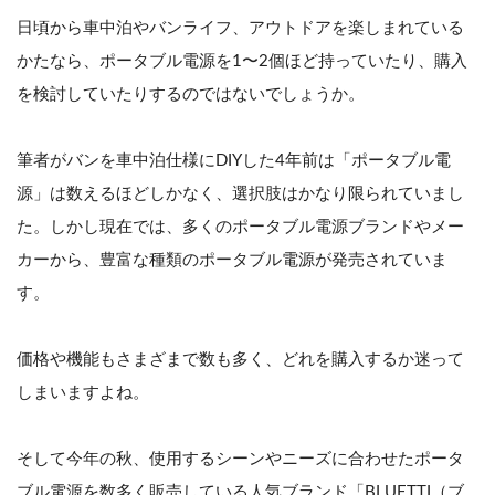
日頃から車中泊やバンライフ、アウトドアを楽しまれている
かたなら、ポータブル電源を1〜2個ほど持っていたり、購入
を検討していたりするのではないでしょうか。
筆者がバンを車中泊仕様にDIYした4年前は「ポータブル電
源」は数えるほどしかなく、選択肢はかなり限られていまし
た。しかし現在では、多くのポータブル電源ブランドやメー
カーから、豊富な種類のポータブル電源が発売されていま
す。
価格や機能もさまざまで数も多く、どれを購入するか迷って
しまいますよね。
そして今年の秋、使用するシーンやニーズに合わせたポータ
ブル電源を数多く販売している人気ブランド「BLUETTI（ブ