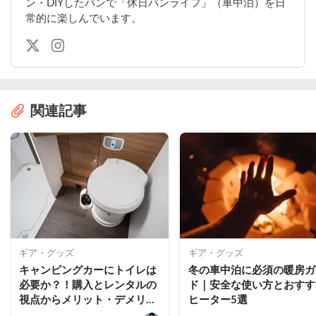
ン・DIYしたバンで「休日バンライフ」（車中泊）を日
常的に楽しんでいます。
関連記事
ギア・グッズ
ギア・グッズ
キャンピングカーにトイレは
冬の車中泊に必須の暖房ガ
必要か？！購入とレンタルの
ド｜安全な使い方とおすす
視点からメリット・デメリッ
ヒーター5選
トを比較！