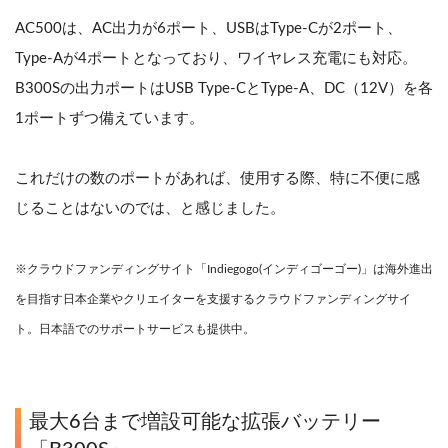
AC500は、AC出力が6ポート、USBはType-Cが2ポート、
Type-Aが4ポートとなっており、ワイヤレス充電にも対応。
B300Sの出力ポートはUSB Type-CとType-A、DC（12V）を各
1ポートずつ備えています。
これだけの数のポートがあれば、使用する際、特に不便に感
じることはないのでは、と感じました。
※クラウドファンディングサイト「Indiegogo(インディゴーゴー)」は海外進出
を目指す日本企業やクリエイターを支援するクラウドファンディングサイ
ト。日本語でのサポートサービスも提供中。
最大6台まで増設可能な拡張バッテリー