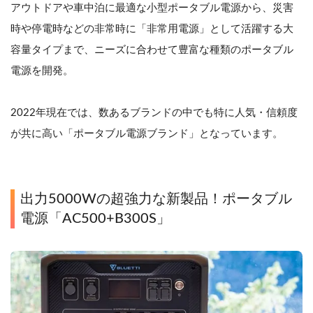
アウトドアや車中泊に最適な小型ポータブル電源から、災害
時や停電時などの非常時に「非常用電源」として活躍する大
容量タイプまで、ニーズに合わせて豊富な種類のポータブル
電源を開発。
2022年現在では、数あるブランドの中でも特に人気・信頼度
が共に高い「ポータブル電源ブランド」となっています。
出力5000Wの超強力な新製品！ポータブル
電源「AC500+B300S」