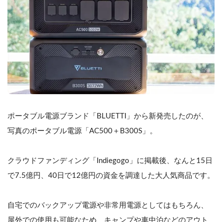
ポータブル電源ブランド「BLUETTI」から新発売したのが、
写真のポータブル電源「AC500＋B300S」。
クラウドファンディング「Indiegogo」に掲載後、なんと15日
で7.5億円、40日で12億円の資金を調達した大人気商品です。
自宅でのバックアップ電源や非常用電源としてはもちろん、
屋外での使用も可能なため、キャンプや車中泊などのアウト