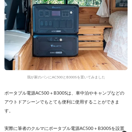
我が家のバンにAC500とB300Sを置いてみました
ポータブル電源AC500＋B300Sは、車中泊やキャンプなどの
アウトドアシーンでもとても便利に使用することができま
す。
実際に筆者のクルマにポータブル電源AC500＋B300Sを設置