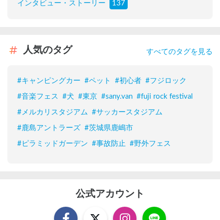
インタビュー・ストーリー
137
人気のタグ
すべてのタグを見る
#
キャンピングカー
#
ペット
#
初心者
#
フジロック
#
音楽フェス
#
犬
#
東京
#
sany.van
#
fuji rock festival
#
メルカリスタジアム
#
サッカースタジアム
#
鹿島アントラーズ
#
茨城県鹿嶋市
#
ピラミッドガーデン
#
事故防止
#
野外フェス
公式アカウント