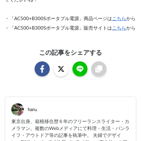
・「AC500+B300Sポータブル電源」商品ページは
こちら
から
・「AC500+B300Sポータブル電源」販売サイトは
こちら
から
この記事をシェアする
haru.
東京出身、箱根移住歴６年のフリーランスライター・カ
メラマン。複数のWebメディアにて料理・生活・バンラ
イフ・アウトドア等の記事を執筆中。 夫婦でデザイ