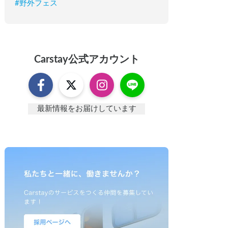
#
野外フェス
Carstay
公式アカウント
最新情報をお届けしています