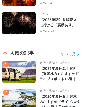
なし・渋滞なしで楽しむ
2026.8.4
2026年完全ガイド
イベント
【2026年版】長岡花火
に行ける「実績あり」の
キャンピングカー3選｜
2026.7.28
実際に利用したゲストの
レビュー付き
人気の記事
すべて見る
旅行・観光・スポット
1
【2026年夏休み】関西
（近畿地方）おすすめド
ライブスポット15選｜
自然を満喫できる絶景や
名所を紹介
旅行・観光・スポット
2
【2026年夏休み】関東
のおすすめドライブスポ