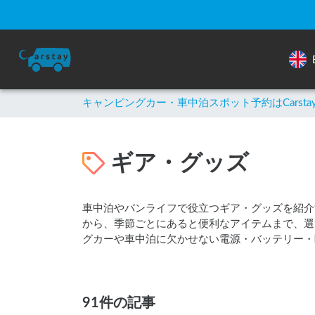
キャンピングカー・車中泊スポット予約はCarsta
ギア・グッズ
車中泊やバンライフで役立つギア・グッズを紹介
から、季節ごとにあると便利なアイテムまで、選
グカーや車中泊に欠かせない電源・バッテリー・
91件の記事