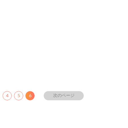
Next
4
5
6
次のページ