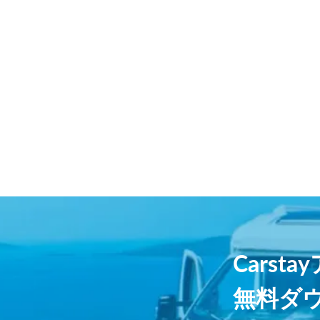
Carst
無料ダ