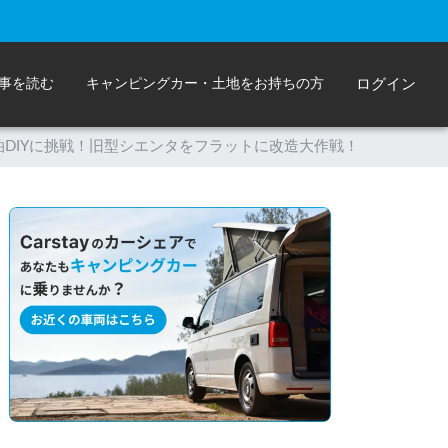
事を読む
キャンピングカー・土地をお持ちの方
ログイン
泊DIYに挑戦！旧型シエンタをフラットに改造大作戦！