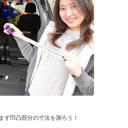
、まず凹凸部分の寸法を測ろう！