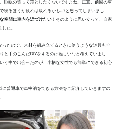
、睡眠の質って落としたくないですよね。正直、前回の車
で寝るほうが疲れは取れるかも…?と思ってしまいまし
な空間に車内を近づけたい！
そのように思い立って、自家
ました。
なかったので、木材を組み立てるときに使うような道具も全
りと手のこんだDIYをするのは難しいなと考えていまし
いく中で出会ったのが、小柄な女性でも簡単にできる初心
簡単に普通車で車中泊をできる方法をご紹介していきますの
。