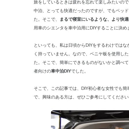
旅をしているときは疲れを忘れて楽しみたいので
中泊、とっても快適だったのですが、でもベッド
た。そこで、
まるで寝室にいるような、より快適
用車のシエンタを車中泊用にDIYすることに決め
といっても、私は日頃からDIYをするわけでは
く持っていません。なので、ベニヤ板を使用した
た。そこで、簡単にできるものがないかと調べて
者向けの
車中泊DIY
でした。
そこで、この記事では、DIY初心者な女性でも
で、興味のある方は、ぜひご参考にしてください