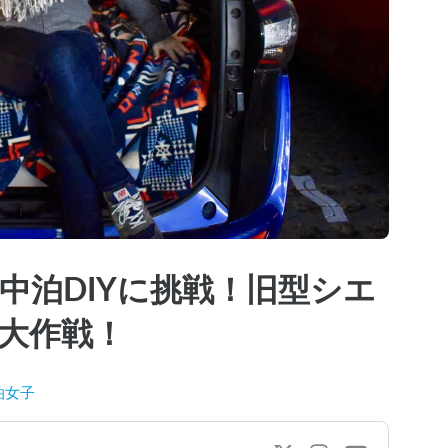
中泊DIYに挑戦！旧型シエ
大作戦！
泊女子