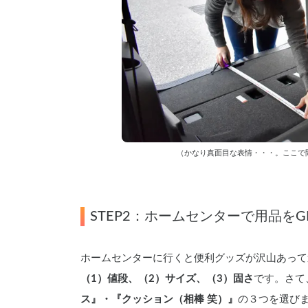
（かなり真面目な表情・・・。ここで
STEP2：ホームセンターで用品をG
ホームセンターに行くと便利グッズが沢山あって
（1）値段、（2）サイズ、（3）固さ
です。さて
ス』・『クッション（相棒 笑）』
の３つを選び