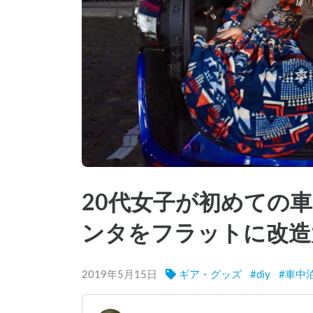
20代女子が初めての車
ンタをフラットに改造
2019年5月15日
ギア・グッズ
#
diy
#
車中