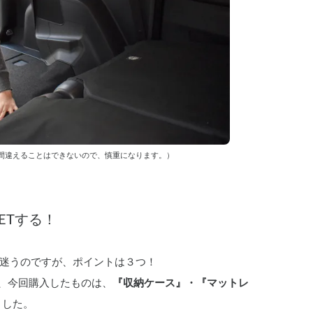
間違えることはできないので、慎重になります。）
ETする！
迷うのですが、ポイントは３つ！
、今回購入したものは、
『収納ケース』・『マットレ
ました。