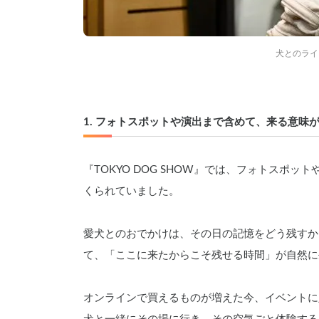
犬とのライ
1. フォトスポットや演出まで含めて、来る意味
『TOKYO DOG SHOW』では、フォトスポ
くられていました。
愛犬とのおでかけは、その日の記憶をどう残すか
て、「ここに来たからこそ残せる時間」が自然に
オンラインで買えるものが増えた今、イベントに