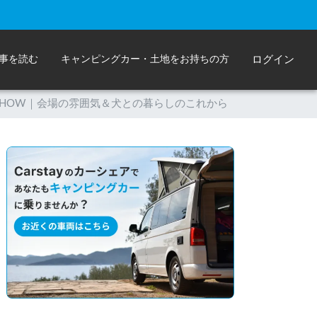
事を読む
キャンピングカー・土地をお持ちの方
ログイン
G SHOW｜会場の雰囲気＆犬との暮らしのこれから