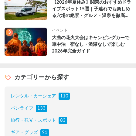
【2026年夏休み】関東のおすすめドラ
イブスポット15選｜子連れでも楽しめ
る穴場の絶景・グルメ・温泉を徹底解
説
イベント
3
大曲の花火大会はキャンピングカーで
車中泊｜宿なし・渋滞なしで楽しむ
2026年完全ガイド
カテゴリーから探す
レンタル・カーシェア
110
バンライフ
133
旅行・観光・スポット
83
ギア・グッズ
91