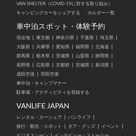
VAN SHELTER（COVID-19に対する取り組み）
キャンピングカーをシェアする
ホルダー一覧
車中泊スポット・体験予約
現在地
|
東京都
|
神奈川県
|
千葉県
|
埼玉県
|
大阪府
|
兵庫県
|
愛知県
|
福岡県
|
北海道
|
群馬県
|
栃木県
|
茨城県
|
山梨県
|
静岡県
|
長野県
|
広島県
|
京都府
|
宮城県
|
新潟県
|
成田空港
|
羽田空港
車中泊・キャンプマナー
駐車場・アクティビティを登録する
VANLIFE JAPAN
レンタル・カーシェア
|
バンライフ
|
旅行・観光・スポット
|
ギア・グッズ
|
イベント
|
ビジネスシーン
|
インタビュー・ストーリー