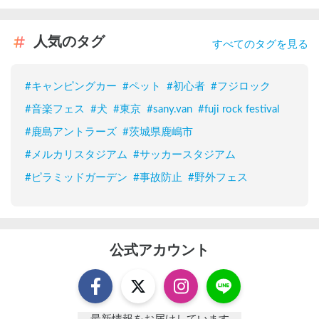
人気のタグ
すべてのタグを見る
#
キャンピングカー
#
ペット
#
初心者
#
フジロック
#
音楽フェス
#
犬
#
東京
#
sany.van
#
fuji rock festival
#
鹿島アントラーズ
#
茨城県鹿嶋市
#
メルカリスタジアム
#
サッカースタジアム
#
ピラミッドガーデン
#
事故防止
#
野外フェス
公式アカウント