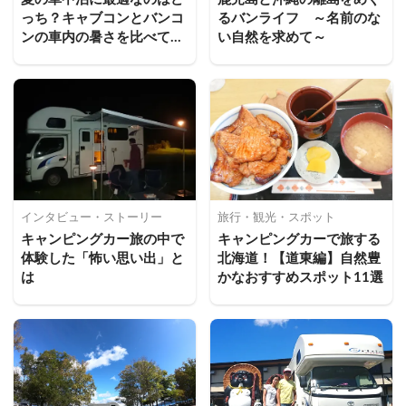
っち？キャブコンとバンコ
るバンライフ　～名前のな
ンの車内の暑さを比べてみ
い自然を求めて～
た！
インタビュー・ストーリー
旅行・観光・スポット
キャンピングカー旅の中で
キャンピングカーで旅する
体験した「怖い思い出」と
北海道！【道東編】自然豊
は
かなおすすめスポット11選