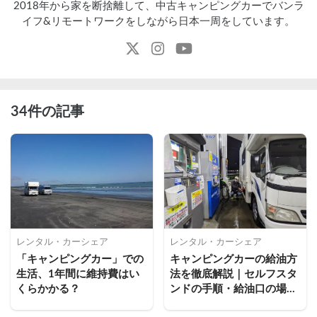
2018年から家を断捨離して、中古キャンピングカーでバンラ
イフ&リモートワークをしながら日本一周をしています。
34件の記事
レンタル・カーシェア
レンタル・カーシェア
「キャンピングカー」での
キャンピングカーの給油方
生活、1年間に維持費はい
法を徹底解説｜セルフスタ
くらかかる？
ンドの手順・給油口の場
所・燃料の種類まとめ