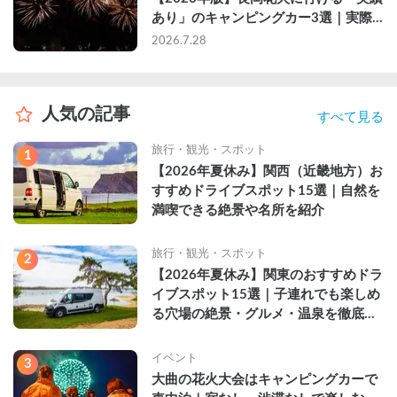
あり」のキャンピングカー3選｜実際
に利用したゲストのレビュー付き
2026.7.28
人気の記事
すべて見る
旅行・観光・スポット
1
【2026年夏休み】関西（近畿地方）お
すすめドライブスポット15選｜自然を
満喫できる絶景や名所を紹介
旅行・観光・スポット
2
【2026年夏休み】関東のおすすめドラ
イブスポット15選｜子連れでも楽しめ
る穴場の絶景・グルメ・温泉を徹底解
説
イベント
3
大曲の花火大会はキャンピングカーで