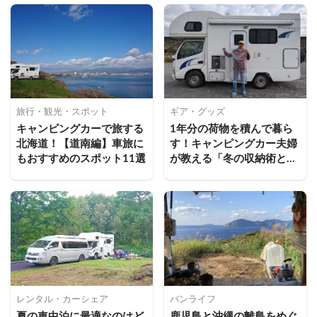
旅行・観光・スポット
ギア・グッズ
キャンピングカーで旅する
1年分の荷物を積んで暮ら
北海道！【道南編】車旅に
す！キャンピングカー夫婦
もおすすめのスポット11選
が教える「冬の収納術と雪
国対応アイテム」
レンタル・カーシェア
バンライフ
夏の車中泊に最適なのはど
鹿児島と沖縄の離島をめぐ