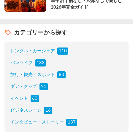
車中泊｜宿なし・渋滞なしで楽しむ
2026年完全ガイド
カテゴリーから探す
レンタル・カーシェア
110
バンライフ
133
旅行・観光・スポット
83
ギア・グッズ
91
イベント
60
ビジネスシーン
16
インタビュー・ストーリー
137