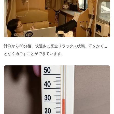
計測から30分後、快適さに完全リラックス状態。汗をかくこ
となく過ごすことができています。