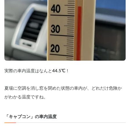
実際の車内温度はなんと
44.5℃
！
夏場に空調を消し窓を閉めた状態の車内が、どれだけ危険か
がわかる温度ですね。
「キャブコン」の車内温度