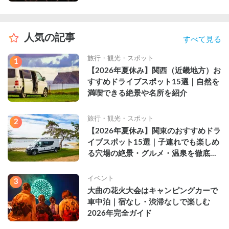
人気の記事
すべて見る
旅行・観光・スポット
1
【2026年夏休み】関西（近畿地方）お
すすめドライブスポット15選｜自然を
満喫できる絶景や名所を紹介
旅行・観光・スポット
2
【2026年夏休み】関東のおすすめドラ
イブスポット15選｜子連れでも楽しめ
る穴場の絶景・グルメ・温泉を徹底解
説
イベント
3
大曲の花火大会はキャンピングカーで
車中泊｜宿なし・渋滞なしで楽しむ
2026年完全ガイド