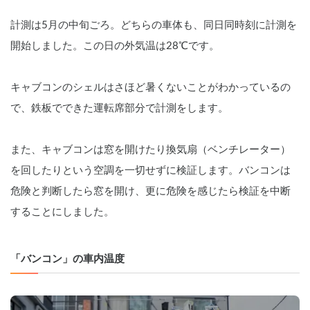
計測は5月の中旬ごろ。どちらの車体も、同日同時刻に計測を
開始しました。この日の外気温は28℃です。
キャブコンのシェルはさほど暑くないことがわかっているの
で、鉄板でできた運転席部分で計測をします。
また、キャブコンは窓を開けたり換気扇（ベンチレーター）
を回したりという空調を一切せずに検証します。バンコンは
危険と判断したら窓を開け、更に危険を感じたら検証を中断
することにしました。
「バンコン」の車内温度