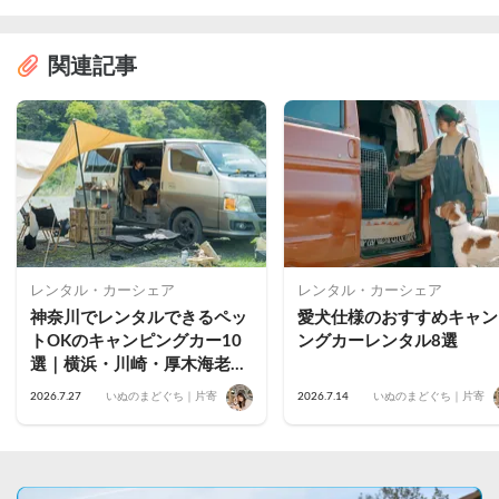
関連記事
レンタル・カーシェア
レンタル・カーシェア
神奈川でレンタルできるペッ
愛犬仕様のおすすめキャン
トOKのキャンピングカー10
ングカーレンタル8選
選｜横浜・川崎・厚木海老
名・藤沢茅ヶ崎・小田原・鎌
2026.7.27
いぬのまどぐち｜片寄
2026.7.14
いぬのまどぐち｜片寄
倉のおすすめ車両を公開