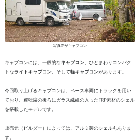
写真左がキャブコン
キャブコンには、一般的な
キャブコン
、ひとまわりコンパク
トな
ライトキャブコン
、そして
軽キャブコン
があります。
今回取り上げるキャブコンは、ベース車両にトラックを用い
ており、運転席の後ろにガラス繊維の入ったFRP素材のシェル
を搭載したモデルです。
販売元（ビルダー）によっては、アルミ製のシェルもありま
す。