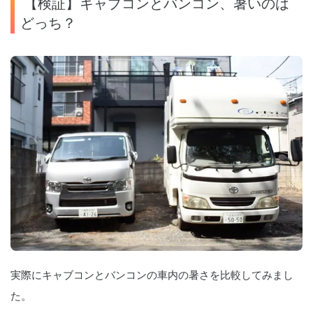
 【検証】キャブコンとバンコン、暑いのは
どっち？
実際にキャブコンとバンコンの車内の暑さを比較してみまし
た。