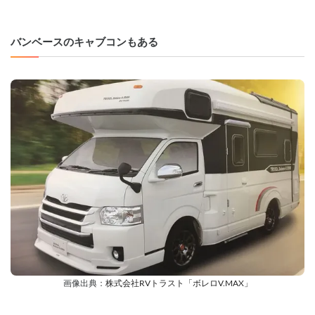
バンベースのキャブコンもある
画像出典：
株式会社RVトラスト「ボレロV.MAX」