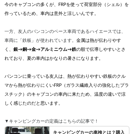
今のキャブコンの多くが、FRPを使って荷室部分（シェル）を
作っているため、車内は意外と涼しいんです。
一方、友人のバンコンのベース車両であるハイエースでは、
車両に「鉄板」が使われています。
金属は熱が伝わりやす
く、
銀→銅→金→アルミニウム→鉄
の順で伝導しやすいとさ
れており、夏の車内はかなりの暑さになります。
バンコンに乗っている友人は、熱が伝わりやすい鉄板のクル
マから熱が伝わりにくいFRP（ガラス繊維入りの強化したプラ
スチック）のキャブコンの車内に来たため、温度の違いで涼
しく感じたのだと思います。
▼キャンピングカーの定義はこちらの記事で！
キャンピングカーの車検とは？購入