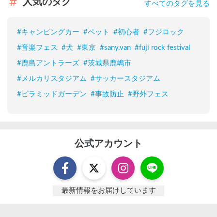
人気のタグ
すべてのタグを見る
#
キャンピングカー
#
ペット
#
初心者
#
フジロック
#
音楽フェス
#
犬
#
東京
#
sany.van
#
fuji rock festival
#
鹿島アントラーズ
#
茨城県鹿嶋市
#
メルカリスタジアム
#
サッカースタジアム
#
ピラミッドガーデン
#
事故防止
#
野外フェス
公式アカウント
最新情報をお届けしています