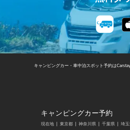
キャンピングカー・車中泊スポット予約はCarsta
キャンピングカー予約
現在地
|
東京都
|
神奈川県
|
千葉県
|
埼玉