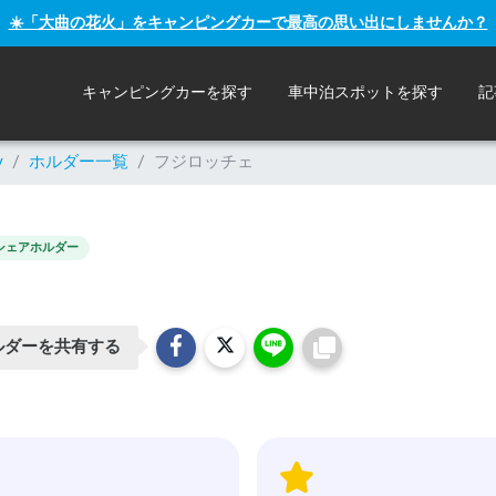
☀️「大曲の花火」をキャンピングカーで最高の思い出にしませんか？
キャンピングカーを探す
車中泊スポットを探す
記
y
/
ホルダー一覧
/
フジロッチェ
シェアホルダー
ルダーを共有する