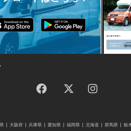
y
県
|
大阪府
|
兵庫県
|
愛知県
|
福岡県
|
北海道
|
群馬県
|
栃