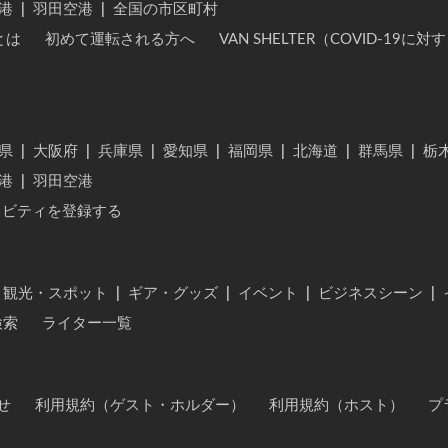
港
|
羽田空港
|
全国の市区町村
とは
初めて運転される方へ
VAN SHELTER（COVID-19
県
|
大阪府
|
兵庫県
|
愛知県
|
福岡県
|
北海道
|
群馬県
|
栃
港
|
羽田空港
ィビティを登録する
・観光・スポット
|
ギア・グッズ
|
イベント
|
ビジネスシーン
|
検索
ライター一覧
せ
利用規約（ゲスト・ホルダー）
利用規約（ホスト）
プ