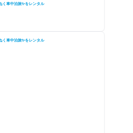
ぬく車中泊旅✨をレンタル
ぬく車中泊旅✨をレンタル