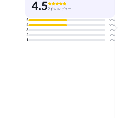
4.5
2 件のレビュー
5
50
%
4
50
%
3
0
%
2
0
%
1
0
%