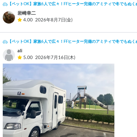
【ペットOK】家族6人で広々！FFヒーター完備のアミティで冬でもぬく
岩崎幸二
4.00
2026年8月7日(金)
【ペットOK】家族6人で広々！FFヒーター完備のアミティで冬でもぬく
ali
5.00
2026年7月16日(木)