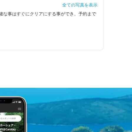
全ての写真を表示
確な事はすぐにクリアにする事ができ、予約まで
した。

のアクセルオフなどは、タメになりました。

カーでの非日常エクスペリエンスは、それこそプ