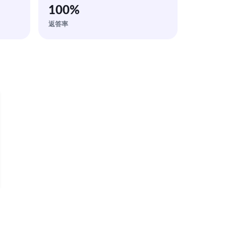
100
%
返答率