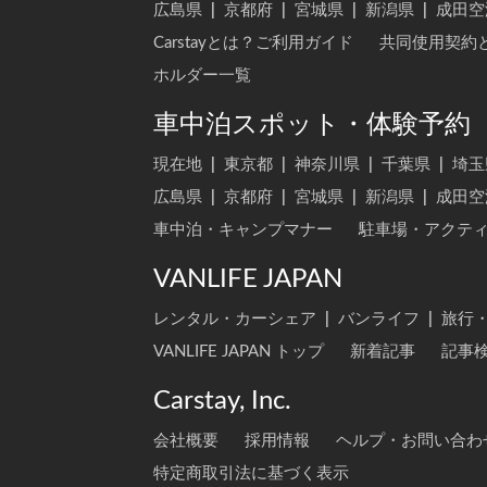
広島県
|
京都府
|
宮城県
|
新潟県
|
成田空
Carstayとは？ご利用ガイド
共同使用契約
ホルダー一覧
車中泊スポット・体験予約
現在地
|
東京都
|
神奈川県
|
千葉県
|
埼玉
広島県
|
京都府
|
宮城県
|
新潟県
|
成田空
車中泊・キャンプマナー
駐車場・アクテ
VANLIFE JAPAN
レンタル・カーシェア
|
バンライフ
|
旅行
VANLIFE JAPAN トップ
新着記事
記事
Carstay, Inc.
会社概要
採用情報
ヘルプ・お問い合わ
特定商取引法に基づく表示