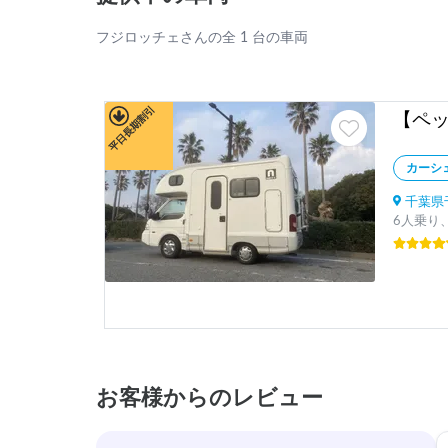
フジロッチェさんの全 1 台の車両
平日長期割引
カーシ
千葉県
6人乗り、
お客様からのレビュー