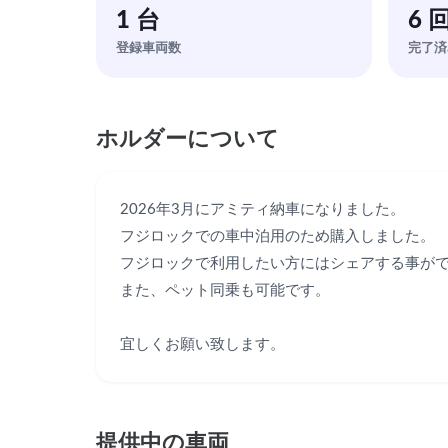
1 台
6 
登録車両数
完了済
ホルダーについて
2026年3月にアミティ納車になりました。

フジロックでの車中泊用のため購入しました。

フジロックで利用したい方にはシェアする事がで
また、ペット同乗も可能です。

宜しくお願い致します。
提供中の車両