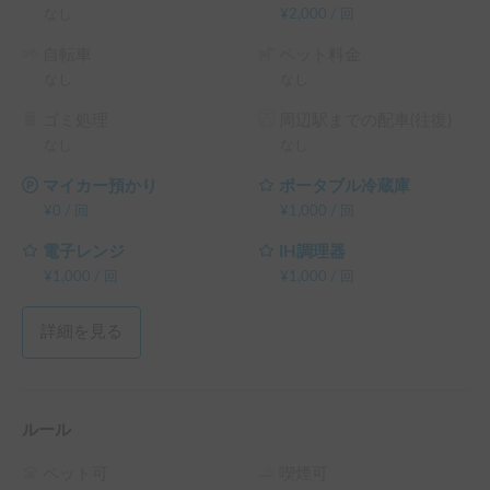
なし
¥
2,000
/
回
自転車
ペット料金
なし
なし
ゴミ処理
周辺駅までの配車(往復)
なし
なし
マイカー預かり
ポータブル冷蔵庫
¥
0
/
回
¥
1,000
/
回
電子レンジ
IH調理器
¥
1,000
/
回
¥
1,000
/
回
詳細を見る
ルール
ペット可
喫煙可