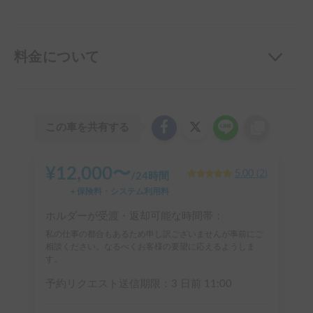
料金について
この車を共有する
¥
12,000
〜
5.00
(
2
)
/
24時間
＋保険料・システム利用料
ホルダーが受渡・返却可能な時間帯：
私の仕事の都合もあるため申し訳ございませんが事前にご
相談ください。なるべくお客様の要望に応えるようしま
す。
予約リクエスト送信期限：
3 日前
11:00