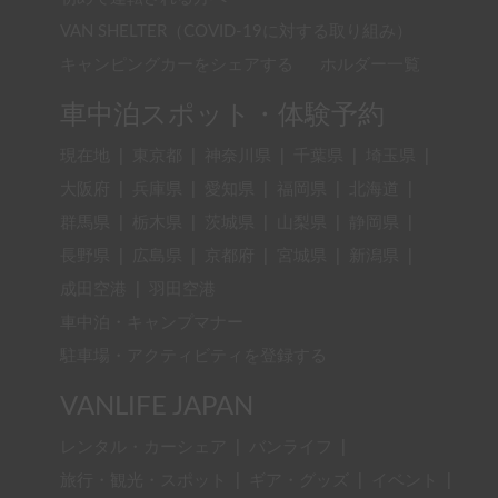
VAN SHELTER（COVID-19に対する取り組み）
キャンピングカーをシェアする
ホルダー一覧
車中泊スポット・体験予約
現在地
|
東京都
|
神奈川県
|
千葉県
|
埼玉県
|
大阪府
|
兵庫県
|
愛知県
|
福岡県
|
北海道
|
群馬県
|
栃木県
|
茨城県
|
山梨県
|
静岡県
|
長野県
|
広島県
|
京都府
|
宮城県
|
新潟県
|
成田空港
|
羽田空港
車中泊・キャンプマナー
駐車場・アクティビティを登録する
VANLIFE JAPAN
レンタル・カーシェア
|
バンライフ
|
旅行・観光・スポット
|
ギア・グッズ
|
イベント
|