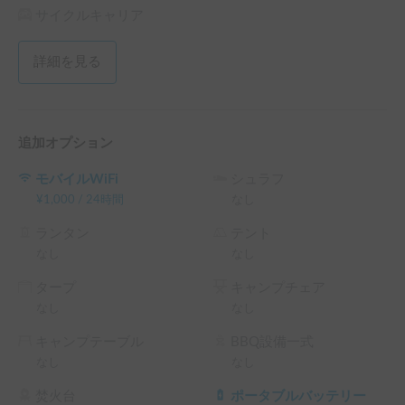
サイクルキャリア
詳細を見る
追加オプション
モバイルWiFi
シュラフ
¥
1,000
/
24時間
なし
ランタン
テント
なし
なし
タープ
キャンプチェア
なし
なし
キャンプテーブル
BBQ設備一式
なし
なし
焚火台
ポータブルバッテリー