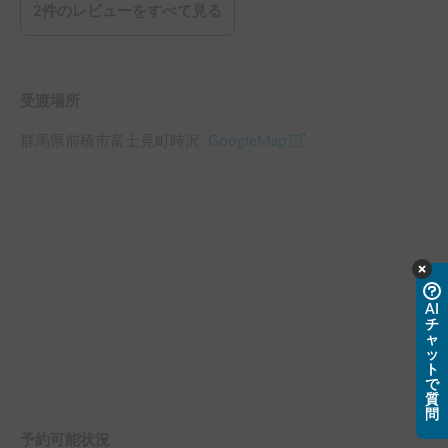
2
件のレビューをすべて見る
せたのは大きなポイントです！

ホルダー様のおかげで、今回の旅行が最高に楽しい思い出に
なりました。本当にありがとうございました！
受渡場所
群馬県前橋市富士見町時沢
GoogleMap
AI
チ
ャ
ッ
ト
で
質
問
予約可能状況