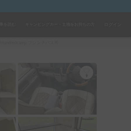
事を読む
キャンピングカー・土地をお持ちの方
ログイン
6Hundredcamp フレンチバス号
9