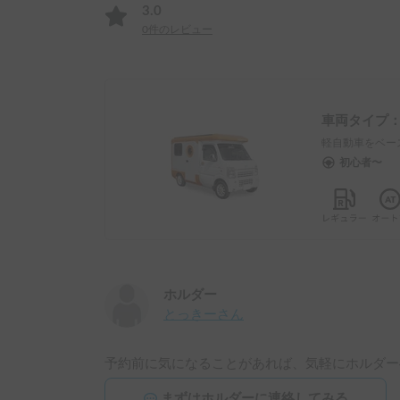
3.0
0
件のレビュー
車両タイプ
軽自動車をベー
初心者〜
ホルダー
とっきー
さん
予約前に気になることがあれば、気軽にホルダー
まずはホルダーに連絡してみる