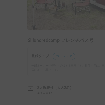
6Hundredcamp フレンチバス号
登録タイプ
カーシェア
一般オーナーが管理・提供する車両です。補償内容は、車
両によって異なります。
2人就寝可（大人2名）
乗車定員4人