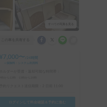
すべての写真を見る
この車を共有する
¥
7,000
〜
/
24時間
＋保険料・システム利用料
ホルダーが受渡・返却可能な時間帯：
9時から12時 15時から20時
予約リクエスト送信期限：
2 日前
11:00
ログインして料金確認＆予約に進む