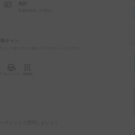
免許
普通自動車（AT限定）
：
軽キャン
スにした扱いやすい最小クラスのキャンピングカー
へチャットで質問しましょう