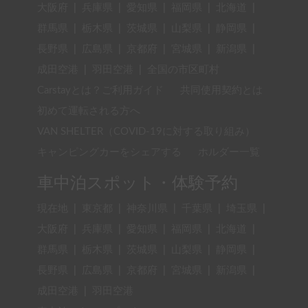
大阪府
|
兵庫県
|
愛知県
|
福岡県
|
北海道
|
群馬県
|
栃木県
|
茨城県
|
山梨県
|
静岡県
|
長野県
|
広島県
|
京都府
|
宮城県
|
新潟県
|
成田空港
|
羽田空港
|
全国の市区町村
Carstayとは？ご利用ガイド
共同使用契約とは
初めて運転される方へ
VAN SHELTER（COVID-19に対する取り組み）
キャンピングカーをシェアする
ホルダー一覧
車中泊スポット・体験予約
現在地
|
東京都
|
神奈川県
|
千葉県
|
埼玉県
|
大阪府
|
兵庫県
|
愛知県
|
福岡県
|
北海道
|
群馬県
|
栃木県
|
茨城県
|
山梨県
|
静岡県
|
長野県
|
広島県
|
京都府
|
宮城県
|
新潟県
|
成田空港
|
羽田空港