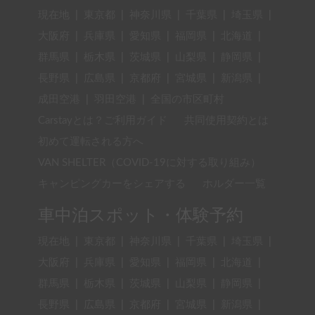
現在地
|
東京都
|
神奈川県
|
千葉県
|
埼玉県
|
大阪府
|
兵庫県
|
愛知県
|
福岡県
|
北海道
|
群馬県
|
栃木県
|
茨城県
|
山梨県
|
静岡県
|
長野県
|
広島県
|
京都府
|
宮城県
|
新潟県
|
成田空港
|
羽田空港
|
全国の市区町村
Carstayとは？ご利用ガイド
共同使用契約とは
初めて運転される方へ
VAN SHELTER（COVID-19に対する取り組み）
キャンピングカーをシェアする
ホルダー一覧
車中泊スポット・体験予約
現在地
|
東京都
|
神奈川県
|
千葉県
|
埼玉県
|
大阪府
|
兵庫県
|
愛知県
|
福岡県
|
北海道
|
群馬県
|
栃木県
|
茨城県
|
山梨県
|
静岡県
|
長野県
|
広島県
|
京都府
|
宮城県
|
新潟県
|