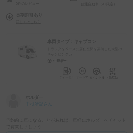
0
件のレビュー
普通自動車（AT限定）
長期割引あり
詳しくはこちら
車両タイプ：
キャブコン
トラックをベースに居住空間を架装した大型の
キャンピングカー
中級者〜
ホルダー
中根靖記
さん
予約前に気になることがあれば、気軽にホルダーへチャット
で質問しましょう