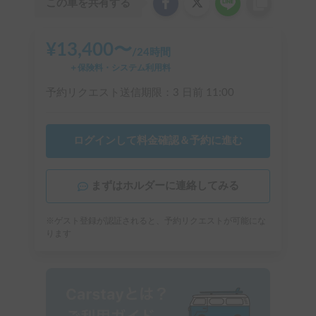
この車を共有する
¥
13,400
〜
/
24時間
＋保険料・システム利用料
予約リクエスト送信期限：
3 日前
11:00
ログインして料金確認＆予約に進む
まずはホルダーに連絡してみる
※ゲスト登録が認証されると、予約リクエストが可能にな
ります