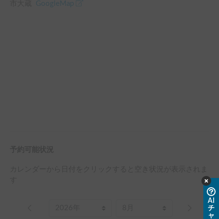
市大蔵
GoogleMap
予約可能状況
カレンダーから日付をクリックすると空き状況が表示されま
す
AI
チ
ャ