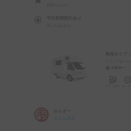
1
件のレビュー
平日長期割引あり
詳しくはこちら
車両タイプ
トラックをベー
中級者〜
ホルダー
キャン
さん