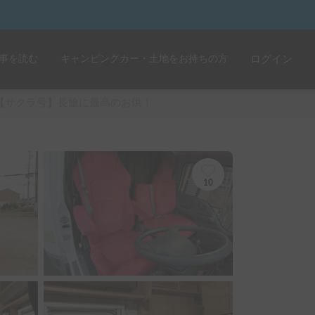
事を読む
キャンピングカー・土地をお持ちの方
ログイン
【サクラ号】長旅に最高のお供！
10