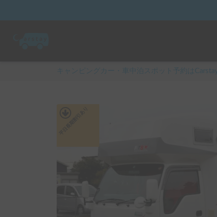
キャンピングカー・車中泊スポット予約はCarsta
あり
平日長期割引