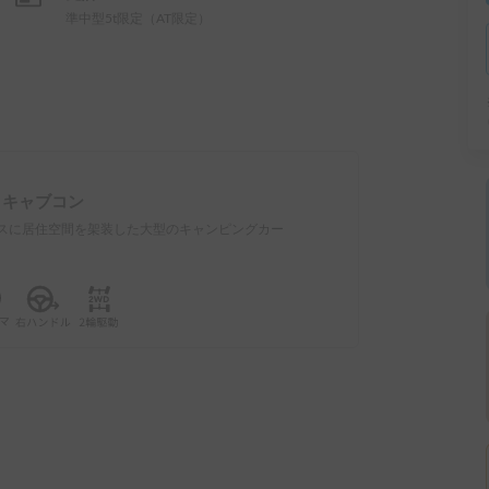
準中型5t限定（AT限定）
：
キャブコン
スに居住空間を架装した大型のキャンピングカー