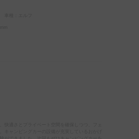
車種：エルフ
mm
、快適さとプライベート空間を確保しつつ、フェ
。キャンピングカーの設備が充実しているおかげ
験ができました。次回もぜひキャンピングカーを