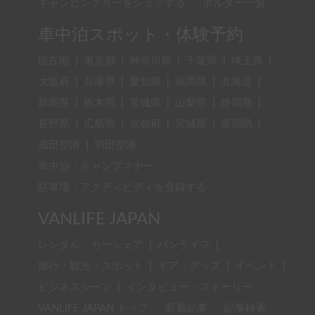
キャンピングカーをシェアする
ホルダー一覧
車中泊スポット・体験予約
現在地
|
東京都
|
神奈川県
|
千葉県
|
埼玉県
|
大阪府
|
兵庫県
|
愛知県
|
福岡県
|
北海道
|
群馬県
|
栃木県
|
茨城県
|
山梨県
|
静岡県
|
長野県
|
広島県
|
京都府
|
宮城県
|
新潟県
|
成田空港
|
羽田空港
車中泊・キャンプマナー
駐車場・アクティビティを登録する
VANLIFE JAPAN
レンタル・カーシェア
|
バンライフ
|
旅行・観光・スポット
|
ギア・グッズ
|
イベント
|
ビジネスシーン
|
インタビュー・ストーリー
VANLIFE JAPAN トップ
新着記事
記事検索