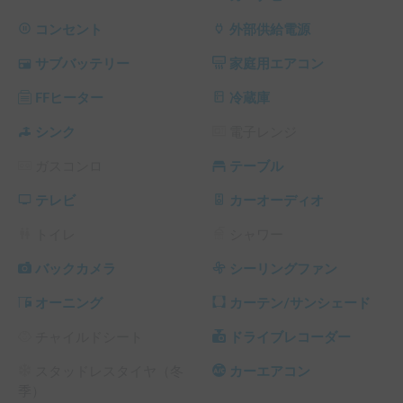
家庭用エアコン付きで夏は涼しく、FFヒーターで冬は暖か
く、エンジンを切った状態でも年中快適に車中泊できます。

コンセント
外部供給電源
冷蔵庫・コンロ・シンク等の設備もありますので、キャンプ
サブバッテリー
家庭用エアコン
の際は大活躍です。

FFヒーター
冷蔵庫
ご質問・ご希望などございましたら、遠慮なくチャットから
シンク
電子レンジ
お問い合わせ頂けましたら幸いです。

ガスコンロ
テーブル
※こちらは平日長期割引対象車両です。予約リクエスト画面
テレビ
カーオーディオ
で予約前に割引率を確認できます。

└ 平日 48時間以上の予約 ： 平日 利用料金 + システム利用
トイレ
シャワー
料 の 5% OFF

└ 平日 72時間以上の予約 ： 平日 利用料金 + システム利用
バックカメラ
シーリングファン
料 の 10% OFF

オーニング
カーテン/サンシェード
└ 平日 96時間以上の予約 ： 平日 利用料金 + システム利用
料 の 15% OFF

チャイルドシート
ドライブレコーダー
└ 平日 120時間以上の予約 ： 平日 利用料金 + システム利用
料 の 20% OFF

スタッドレスタイヤ（冬
カーエアコン
（土日祝・カーシェアのハイシーズン日は対象外）
季）