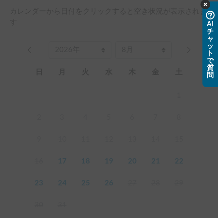
カレンダーから日付をクリックすると空き状況が表示されま
す
AI
チ
ャ
ッ
ト
で
質
日
月
火
水
木
金
土
問
1
2
3
4
5
6
7
8
9
10
11
12
13
14
15
16
17
18
19
20
21
22
23
24
25
26
27
28
29
30
31