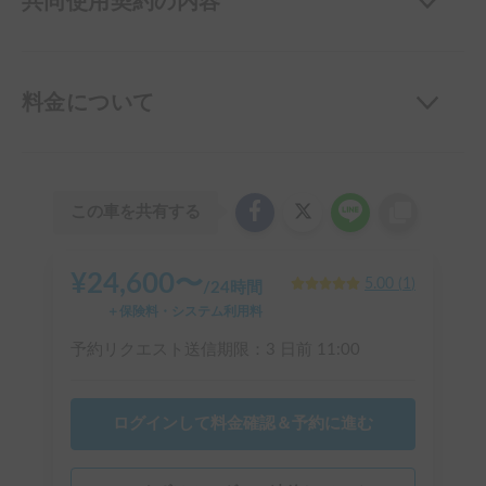
共同使用契約の内容
料金について
この車を共有する
¥
24,600
〜
5.00
(
1
)
/
24時間
＋保険料・システム利用料
予約リクエスト送信期限：
3 日前
11:00
ログインして料金確認＆予約に進む