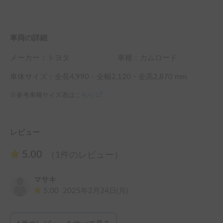
車両の詳細
メーカー：
トヨタ
車種：カムロード
車体サイズ：全長
4,990
・全幅
2,120
・全高
2,870
mm
※参考車種サイズ表は
こちら
レビュー
5.00
（1件のレビュー）
マサキ
5.00
2025年2月24日(月)