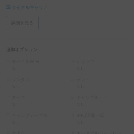
サイクルキャリア
詳細を見る
追加オプション
モバイルWiFi
シュラフ
なし
なし
ランタン
テント
なし
なし
タープ
キャンプチェア
なし
なし
キャンプテーブル
BBQ設備一式
なし
なし
焚火台
ポータブルバッテリー