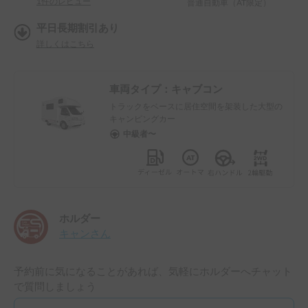
1
件のレビュー
普通自動車（AT限定）
平日長期割引あり
詳しくはこちら
車両タイプ：
キャブコン
トラックをベースに居住空間を架装した大型の
キャンピングカー
中級者〜
ホルダー
キャン
さん
予約前に気になることがあれば、気軽にホルダーへチャット
で質問しましょう