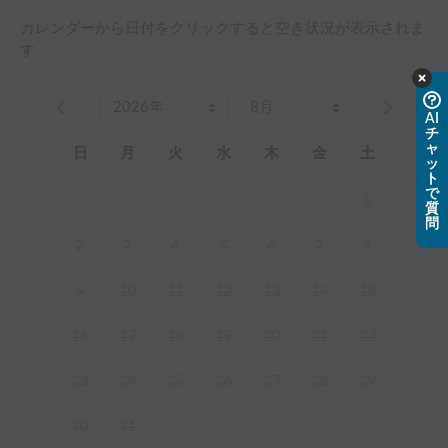
カレンダーから日付をクリックすると空き状況が表示されま
す
AI
チ
ャ
日
月
火
水
木
金
土
ッ
ト
で
1
質
問
2
3
4
5
6
7
8
9
10
11
12
13
14
15
16
17
18
19
20
21
22
23
24
25
26
27
28
29
30
31