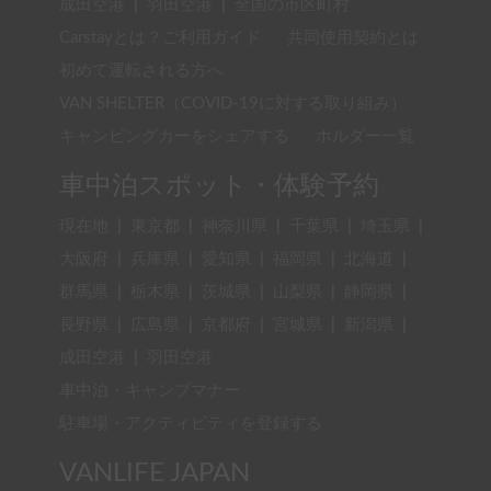
成田空港
|
羽田空港
|
全国の市区町村
Carstayとは？ご利用ガイド
共同使用契約とは
初めて運転される方へ
VAN SHELTER（COVID-19に対する取り組み）
キャンピングカーをシェアする
ホルダー一覧
車中泊スポット・体験予約
現在地
|
東京都
|
神奈川県
|
千葉県
|
埼玉県
|
大阪府
|
兵庫県
|
愛知県
|
福岡県
|
北海道
|
群馬県
|
栃木県
|
茨城県
|
山梨県
|
静岡県
|
長野県
|
広島県
|
京都府
|
宮城県
|
新潟県
|
成田空港
|
羽田空港
車中泊・キャンプマナー
駐車場・アクティビティを登録する
VANLIFE JAPAN