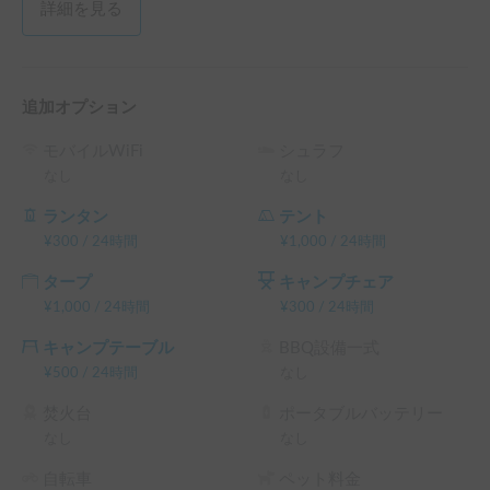
詳細を見る
追加オプション
モバイルWiFi
シュラフ
なし
なし
ランタン
テント
¥
300
/
24時間
¥
1,000
/
24時間
タープ
キャンプチェア
¥
1,000
/
24時間
¥
300
/
24時間
キャンプテーブル
BBQ設備一式
¥
500
/
24時間
なし
焚火台
ポータブルバッテリー
なし
なし
自転車
ペット料金