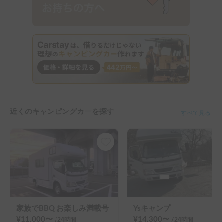
近くのキャンピングカーを探す
すべて見る
家族でBBQ お楽しみ満載号
Ysキャンプ
¥
11,000
〜
¥
14,300
〜
/24
時間
/24
時間