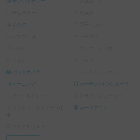
サブバッテリー
家庭用エアコン
FFヒーター
冷蔵庫
シンク
電子レンジ
ガスコンロ
テーブル
テレビ
カーオーディオ
トイレ
シャワー
バックカメラ
シーリングファン
オーニング
カーテン/サンシェード
チャイルドシート
ドライブレコーダー
スタッドレスタイヤ（冬
カーエアコン
季）
サイクルキャリア