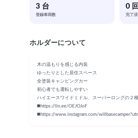
3 台
0 
登録車両数
完了済
ホルダーについて
木の温もりを感じる内装

ゆったりとした居住スペース

全塗装キャンピングカー

初心者でも運転しやすい

ハイエースワイドミドル、スーパーロングの２種　
◼️https://lin.ee/OEJOJoF

◼️https://www.instagram.com/willbasecamper