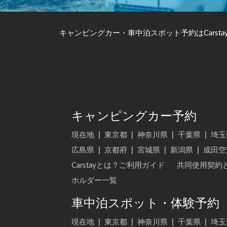
キャンピングカー・車中泊スポット予約はCarsta
キャンピングカー予約
現在地
|
東京都
|
神奈川県
|
千葉県
|
埼玉
広島県
|
京都府
|
宮城県
|
新潟県
|
成田空
Carstayとは？ご利用ガイド
共同使用契約
ホルダー一覧
車中泊スポット・体験予約
現在地
|
東京都
|
神奈川県
|
千葉県
|
埼玉