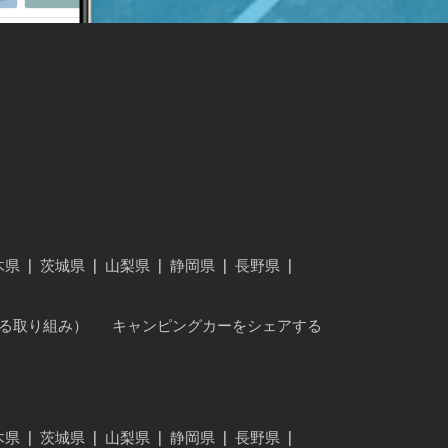
木県
|
茨城県
|
山梨県
|
静岡県
|
長野県
|
に対する取り組み）
キャンピングカーをシェアする
木県
|
茨城県
|
山梨県
|
静岡県
|
長野県
|