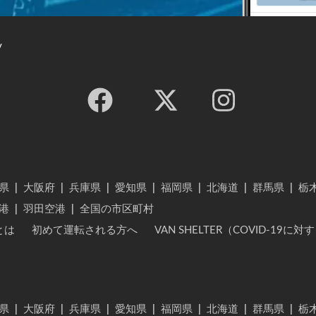
y
県
|
大阪府
|
兵庫県
|
愛知県
|
福岡県
|
北海道
|
群馬県
|
栃
港
|
羽田空港
|
全国の市区町村
とは
初めて運転される方へ
VAN SHELTER（COVID-19
県
|
大阪府
|
兵庫県
|
愛知県
|
福岡県
|
北海道
|
群馬県
|
栃