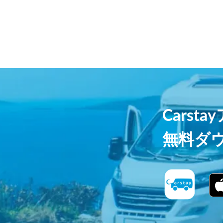
Carst
無料ダ