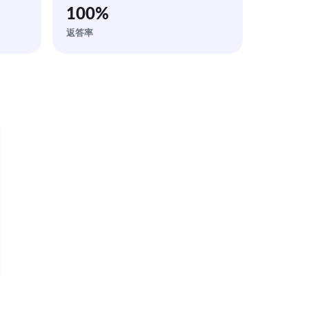
100
%
返答率