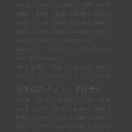
現在地
|
東京都
|
神奈川県
|
千葉県
|
埼玉県
|
大阪府
|
兵庫県
|
愛知県
|
福岡県
|
北海道
|
群馬県
|
栃木県
|
茨城県
|
山梨県
|
静岡県
|
長野県
|
広島県
|
京都府
|
宮城県
|
新潟県
|
成田空港
|
羽田空港
|
全国の市区町村
Carstayとは？ご利用ガイド
共同使用契約とは
初めて運転される方へ
VAN SHELTER（COVID-19に対する取り組み）
キャンピングカーをシェアする
ホルダー一覧
車中泊スポット・体験予約
現在地
|
東京都
|
神奈川県
|
千葉県
|
埼玉県
|
大阪府
|
兵庫県
|
愛知県
|
福岡県
|
北海道
|
群馬県
|
栃木県
|
茨城県
|
山梨県
|
静岡県
|
長野県
|
広島県
|
京都府
|
宮城県
|
新潟県
|