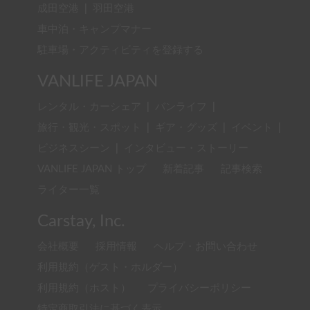
成田空港
|
羽田空港
車中泊・キャンプマナー
駐車場・アクティビティを登録する
VANLIFE JAPAN
レンタル・カーシェア
|
バンライフ
|
旅行・観光・スポット
|
ギア・グッズ
|
イベント
|
ビジネスシーン
|
インタビュー・ストーリー
VANLIFE JAPAN トップ
新着記事
記事検索
ライター一覧
Carstay, Inc.
会社概要
採用情報
ヘルプ・お問い合わせ
利用規約（ゲスト・ホルダー）
利用規約（ホスト）
プライバシーポリシー
特定商取引法に基づく表示