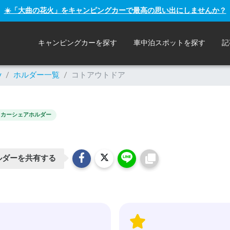
☀️「大曲の花火」をキャンピングカーで最高の思い出にしませんか？
キャンピングカーを探す
車中泊スポットを探す
記
y
/
ホルダー一覧
/
コトアウトドア
カーシェアホルダー
ルダーを共有する