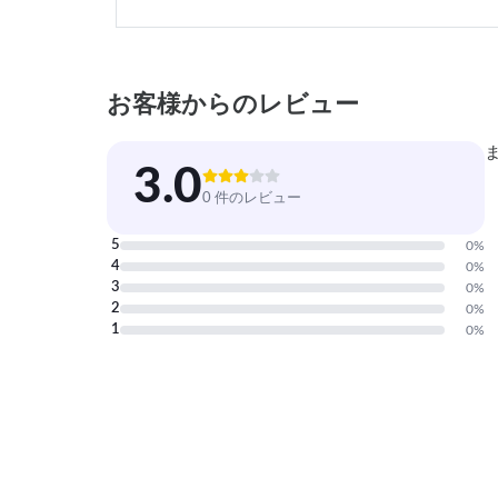
お客様からのレビュー
3.0
0 件のレビュー
5
0
%
4
0
%
3
0
%
2
0
%
1
0
%