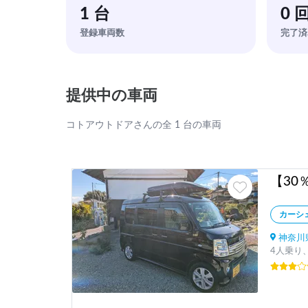
1 台
0 
登録車両数
完了済
提供中の車両
コトアウトドアさんの全 1 台の車両
カーシ
神奈川
4人乗り、