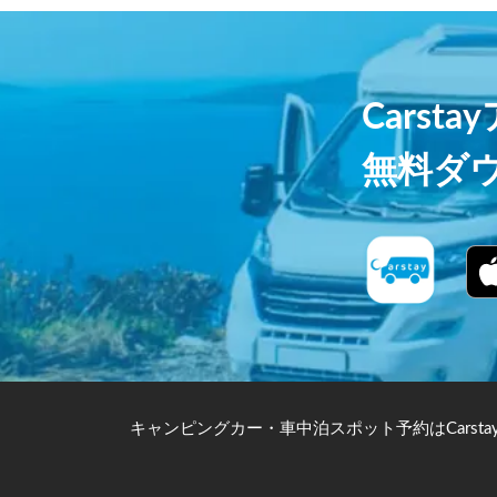
Carst
無料ダ
キャンピングカー・車中泊スポット予約はCarsta