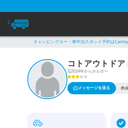
キャンピングカー・車中泊スポット予約はCarsta
コトアウトドア
🗓
2024年からホルダー
ホ
メッセージを送る