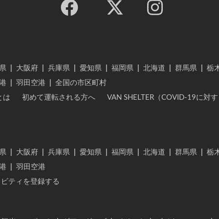
県
|
大阪府
|
兵庫県
|
愛知県
|
福岡県
|
北海道
|
群馬県
|
栃
港
|
羽田空港
|
全国の市区町村
とは
初めて運転される方へ
VAN SHELTER（COVID-19
県
|
大阪府
|
兵庫県
|
愛知県
|
福岡県
|
北海道
|
群馬県
|
栃
港
|
羽田空港
ィビティを登録する