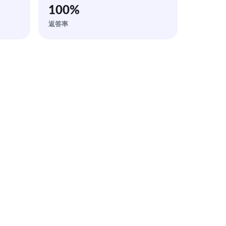
100
%
返答率