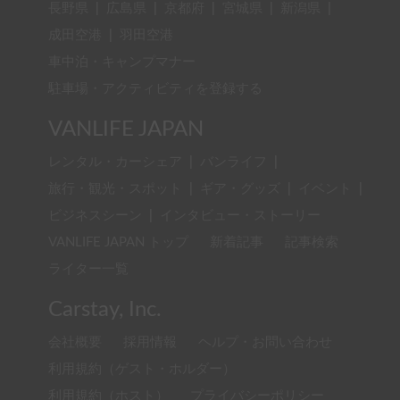
長野県
|
広島県
|
京都府
|
宮城県
|
新潟県
|
成田空港
|
羽田空港
車中泊・キャンプマナー
駐車場・アクティビティを登録する
VANLIFE JAPAN
レンタル・カーシェア
|
バンライフ
|
旅行・観光・スポット
|
ギア・グッズ
|
イベント
|
ビジネスシーン
|
インタビュー・ストーリー
VANLIFE JAPAN トップ
新着記事
記事検索
ライター一覧
Carstay, Inc.
会社概要
採用情報
ヘルプ・お問い合わせ
利用規約（ゲスト・ホルダー）
利用規約（ホスト）
プライバシーポリシー