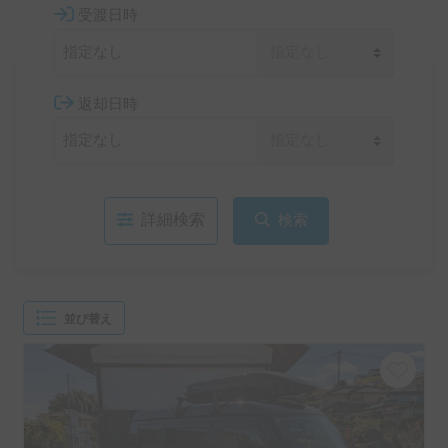
受渡日時
返却日時
詳細検索
検索
並び替え