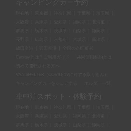
キャンピングカー予約
現在地
|
東京都
|
神奈川県
|
千葉県
|
埼玉県
|
大阪府
|
兵庫県
|
愛知県
|
福岡県
|
北海道
|
群馬県
|
栃木県
|
茨城県
|
山梨県
|
静岡県
|
長野県
|
広島県
|
京都府
|
宮城県
|
新潟県
|
成田空港
|
羽田空港
|
全国の市区町村
Carstayとは？ご利用ガイド
共同使用契約とは
初めて運転される方へ
VAN SHELTER（COVID-19に対する取り組み）
キャンピングカーをシェアする
ホルダー一覧
車中泊スポット・体験予約
現在地
|
東京都
|
神奈川県
|
千葉県
|
埼玉県
|
大阪府
|
兵庫県
|
愛知県
|
福岡県
|
北海道
|
群馬県
|
栃木県
|
茨城県
|
山梨県
|
静岡県
|