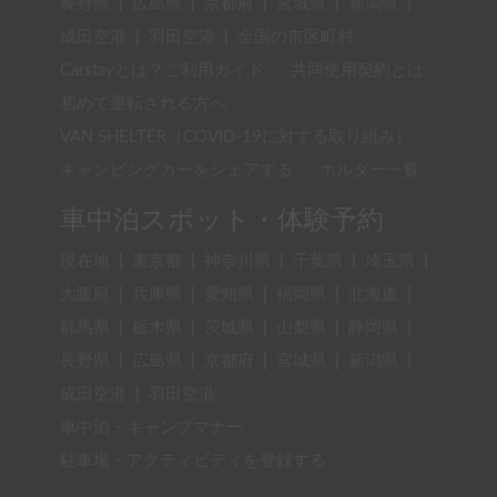
長野県
|
広島県
|
京都府
|
宮城県
|
新潟県
|
成田空港
|
羽田空港
|
全国の市区町村
Carstayとは？ご利用ガイド
共同使用契約とは
初めて運転される方へ
VAN SHELTER（COVID-19に対する取り組み）
キャンピングカーをシェアする
ホルダー一覧
車中泊スポット・体験予約
現在地
|
東京都
|
神奈川県
|
千葉県
|
埼玉県
|
大阪府
|
兵庫県
|
愛知県
|
福岡県
|
北海道
|
群馬県
|
栃木県
|
茨城県
|
山梨県
|
静岡県
|
長野県
|
広島県
|
京都府
|
宮城県
|
新潟県
|
成田空港
|
羽田空港
車中泊・キャンプマナー
駐車場・アクティビティを登録する