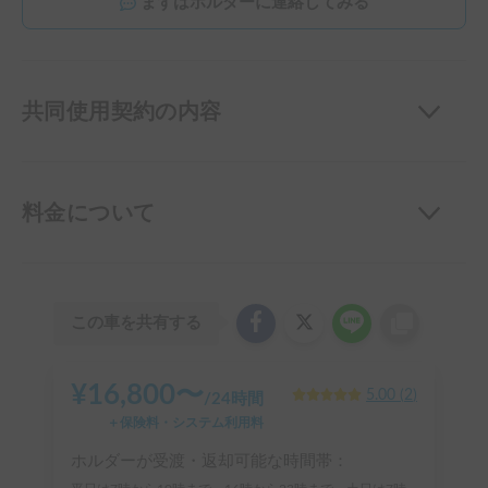
まずはホルダーに連絡してみる
共同使用契約の内容
料金について
この車を共有する
¥
16,800
〜
5.00
(
2
)
/
24時間
＋保険料・システム利用料
ホルダーが受渡・返却可能な時間帯：