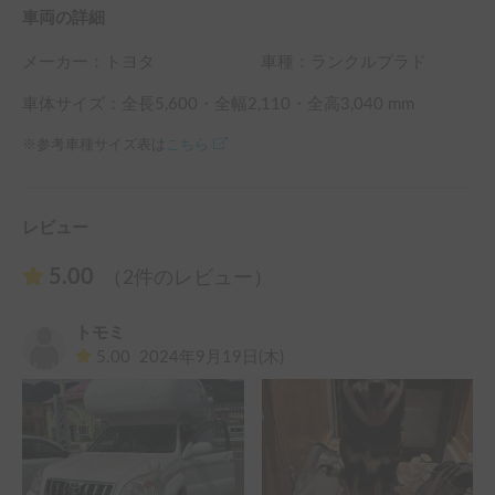
車両の詳細
メーカー：
トヨタ
車種：ランクルプラド
車体サイズ：全長
5,600
・全幅
2,110
・全高
3,040
mm
※参考車種サイズ表は
こちら
レビュー
5.00
（2件のレビュー）
トモミ
5.00
2024年9月19日(木)