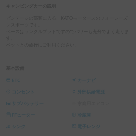
キャンピングカーの説明
ビンテージの部類に入る、KATOモータースのフォーシーズ
ンスポーツです。

ベースはランクルプラドですのでパワーも充分でよく走りま
す。

ペットとの旅行にご利用ください。
基本設備
ETC
カーナビ
コンセント
外部供給電源
サブバッテリー
家庭用エアコン
FFヒーター
冷蔵庫
シンク
電子レンジ