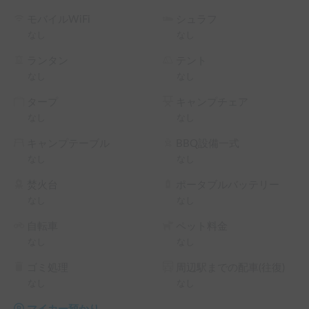
モバイルWiFi
シュラフ
なし
なし
ランタン
テント
なし
なし
タープ
キャンプチェア
なし
なし
キャンプテーブル
BBQ設備一式
なし
なし
焚火台
ポータブルバッテリー
なし
なし
自転車
ペット料金
なし
なし
ゴミ処理
周辺駅までの配車(往復)
なし
なし