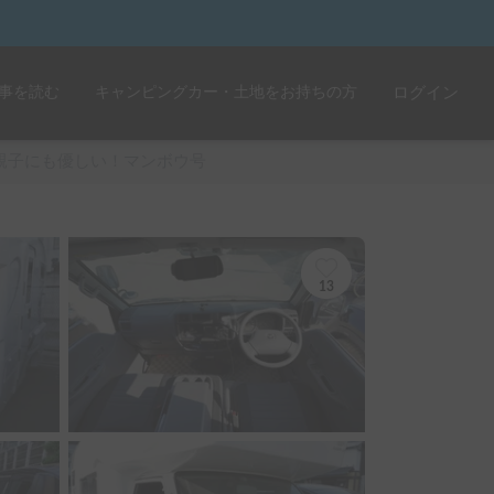
事を読む
キャンピングカー・土地をお持ちの方
ログイン
親子にも優しい！マンボウ号
13