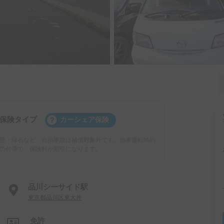
保険タイプ
カーシェア保険
壁・縁石など、自損事故は補償対象外です。他車運転特約
の付帯で、保険料が割引になります。
品川シーサイド駅
東京都品川区東大井
免許