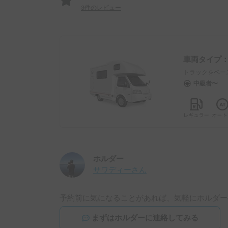
3
件のレビュー
車両タイプ
トラックをベー
中級者〜
ホルダー
サワディー
さん
予約前に気になることがあれば、気軽にホルダー
まずはホルダーに連絡してみる