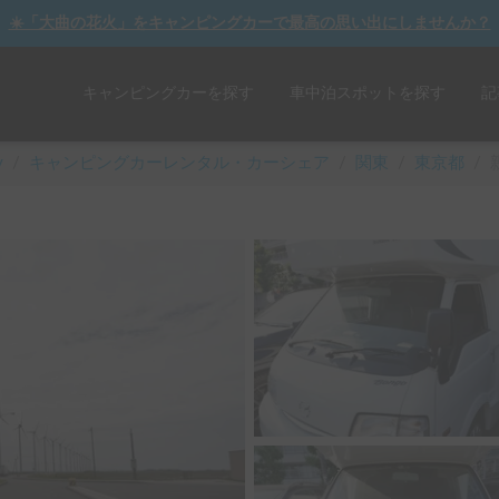
☀️「大曲の花火」をキャンピングカーで最高の思い出にしませんか？
キャンピングカーを探す
車中泊スポットを探す
記
y
/
キャンピングカーレンタル・カーシェア
/
関東
/
東京都
/