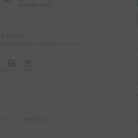
普通自動車（AT限定）
：
キャブコン
スに居住空間を架装した大型のキャンピングカー
へチャットで質問しましょう