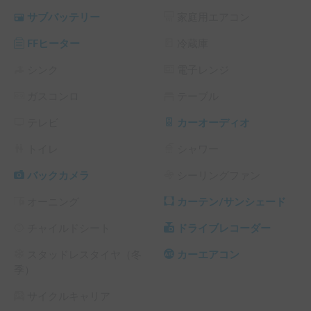
談ください
サブバッテリー
家庭用エアコン
FFヒーター
冷蔵庫
シンク
電子レンジ
ガスコンロ
テーブル
テレビ
カーオーディオ
トイレ
シャワー
バックカメラ
シーリングファン
オーニング
カーテン/サンシェード
チャイルドシート
ドライブレコーダー
スタッドレスタイヤ（冬
カーエアコン
季）
サイクルキャリア