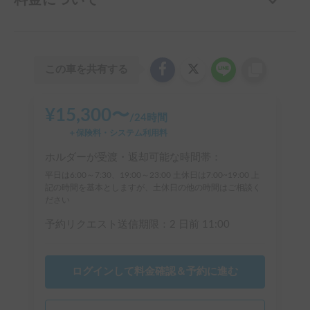
この車を共有する
¥
15,300
〜
/
24時間
＋保険料・システム利用料
ホルダーが受渡・返却可能な時間帯：
平日は6:00～7:30、19:00～23:00 土休日は7:00~19:00 上
記の時間を基本としますが、土休日の他の時間はご相談く
ださい
予約リクエスト送信期限：
2 日前
11:00
ログインして料金確認＆予約に進む