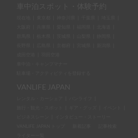
車中泊スポット・体験予約
現在地
|
東京都
|
神奈川県
|
千葉県
|
埼玉県
|
大阪府
|
兵庫県
|
愛知県
|
福岡県
|
北海道
|
群馬県
|
栃木県
|
茨城県
|
山梨県
|
静岡県
|
長野県
|
広島県
|
京都府
|
宮城県
|
新潟県
|
成田空港
|
羽田空港
車中泊・キャンプマナー
駐車場・アクティビティを登録する
VANLIFE JAPAN
レンタル・カーシェア
|
バンライフ
|
旅行・観光・スポット
|
ギア・グッズ
|
イベント
|
ビジネスシーン
|
インタビュー・ストーリー
VANLIFE JAPAN トップ
新着記事
記事検索
ライター一覧