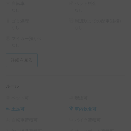
自転車
ペット料金
なし
なし
ゴミ処理
周辺駅までの配車(往復)
なし
なし
マイカー預かり
なし
詳細を見る
ルール
ペット可
喫煙可
土足可
車内飲食可
自転車荷積可
バイク荷積可