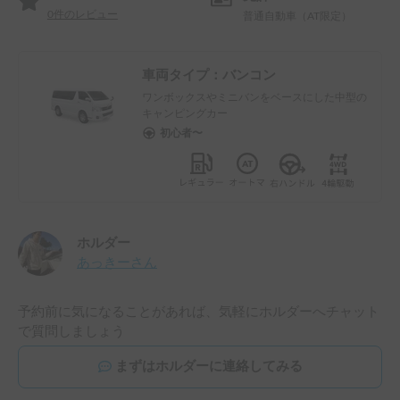
0
件のレビュー
普通自動車（AT限定）
車両タイプ：
バンコン
ワンボックスやミニバンをベースにした中型の
キャンピングカー
初心者〜
ホルダー
あっきー
さん
予約前に気になることがあれば、気軽にホルダーへチャット
で質問しましょう
まずはホルダーに連絡してみる