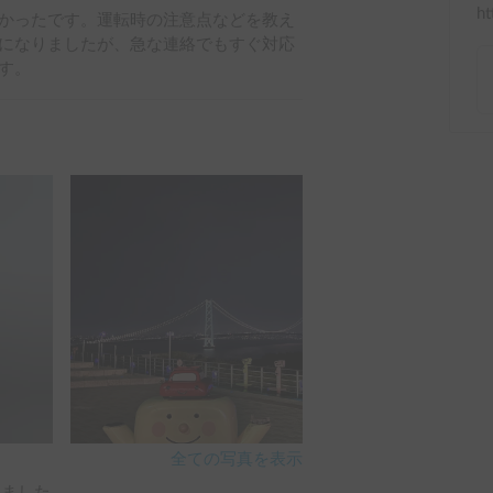
ht
かったです。運転時の注意点などを教え
になりましたが、急な連絡でもすぐ対応
す。
全ての写真を表示
ました。
