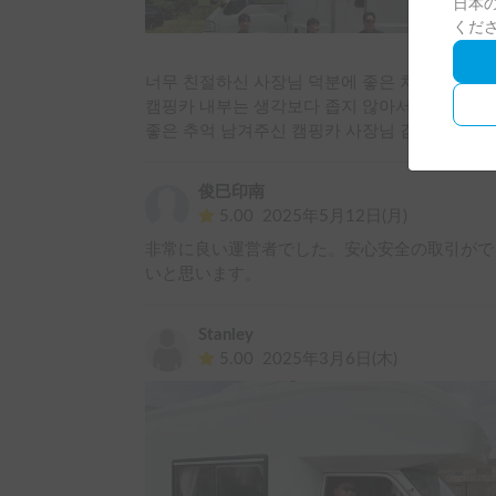
日本の
くだ
너무 친절하신 사장님 덕분에 좋은 차로 후지산 
캠핑카 내부는 생각보다 좁지 않아서 4명인 저희
좋은 추억 남겨주신 캠핑카 사장님 감사합니다!
俊巳印南
5.00
2025年5月12日(月)
非常に良い運営者でした。安心安全の取引がで
いと思います。
Stanley
5.00
2025年3月6日(木)