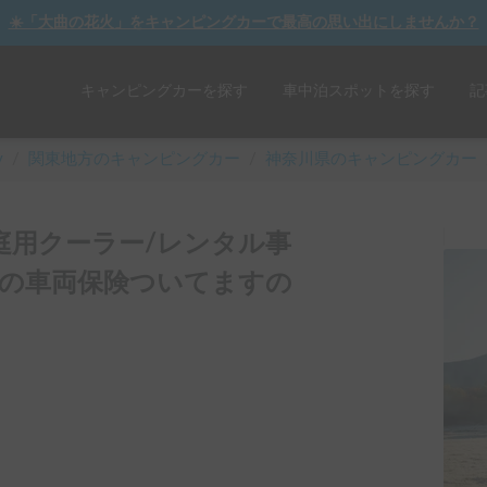
☀️「大曲の花火」をキャンピングカーで最高の思い出にしませんか？
キャンピングカーを探す
車中泊スポットを探す
記
y
/
関東
地方のキャンピングカー
/
神奈川県のキャンピングカー
家庭用クーラー/レンタル事
故の車両保険ついてますの