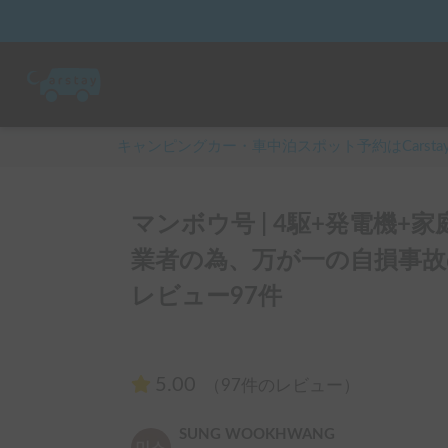
キャンピングカー・車中泊スポット予約はCarsta
マンボウ号 | 4駆+発電機+
業者の為、万が一の自損事
レビュー97件
5.00
（97件のレビュー）
SUNG WOOKHWANG