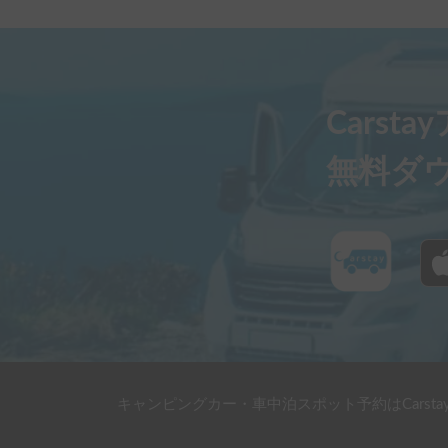
Carst
無料ダ
キャンピングカー・車中泊スポット予約はCarsta