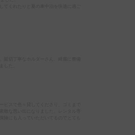
してくれたりと夏の車中泊を快適に過ご
思います。

。親切丁寧なホルダーさん、綺麗に整備
ました。

ービスで色々貸してくださり、ゴミまで
素敵な思い出になりました。レンタル専
保険にも入っていただいてるのでとても