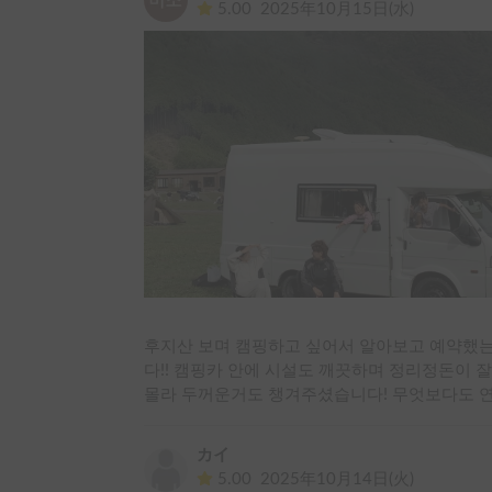
5.00
2025年10月15日(水)
후지산 보며 캠핑하고 싶어서 알아보고 예약했
다!! 캠핑카 안에 시설도 깨끗하며 정리정돈이 
몰라 두꺼운거도 챙겨주셨습니다! 무엇보다도 연
カイ
5.00
2025年10月14日(火)