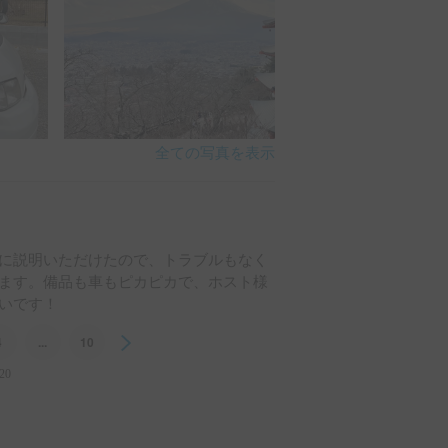
全ての写真を表示
に説明いただけたので、トラブルもなく
ます。備品も車もピカピカで、ホスト様
いです！
4
...
10
Next
20