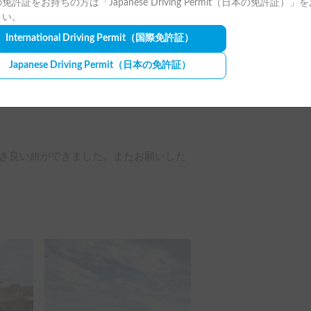
免許証をお持ちの方は「Japanese Driving Permit（日本の免許証）」
さい。
全ての写真を表示
International Driving Permit
（国際免許証）
캠핑하고왔어요.

Japanese Driving Permit
（日本の免許証）
에게 딱 맞는 크기였습니다.

き良い旅ができました。またお願いした