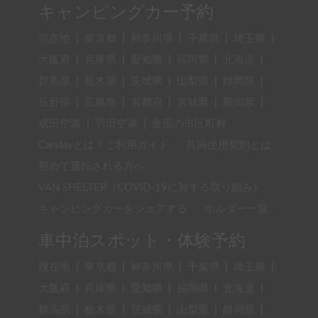
キャンピングカー予約
現在地
|
東京都
|
神奈川県
|
千葉県
|
埼玉県
|
大阪府
|
兵庫県
|
愛知県
|
福岡県
|
北海道
|
群馬県
|
栃木県
|
茨城県
|
山梨県
|
静岡県
|
長野県
|
広島県
|
京都府
|
宮城県
|
新潟県
|
成田空港
|
羽田空港
|
全国の市区町村
Carstayとは？ご利用ガイド
共同使用契約とは
初めて運転される方へ
VAN SHELTER（COVID-19に対する取り組み）
キャンピングカーをシェアする
ホルダー一覧
車中泊スポット・体験予約
現在地
|
東京都
|
神奈川県
|
千葉県
|
埼玉県
|
大阪府
|
兵庫県
|
愛知県
|
福岡県
|
北海道
|
群馬県
|
栃木県
|
茨城県
|
山梨県
|
静岡県
|