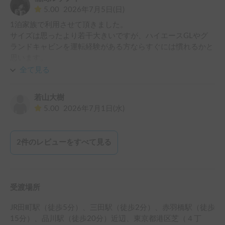
5.00
2026年7月5日(日)
1泊家族で利用させて頂きました。

サイズは思ったより若干大きいですが、ハイエースGLやグ
ランドキャビンを運転経験がある方ならすぐには慣れるかと
思います。

全て見る
外部ACで換気扇一日中使ってもバッテリーが切れる心配は
ありません。コンセントは確認していませんでした。
若山大樹
5.00
2026年7月1日(水)
2
件のレビューをすべて見る
受渡場所
JR田町駅（徒歩5分）、三田駅（徒歩2分）、赤羽橋駅（徒歩
15分）、品川駅（徒歩20分）
近辺
、
東京都港区芝（４丁