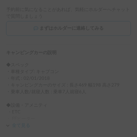
予約前に気になることがあれば、気軽にホルダーへチャット
で質問しましょう
まずはホルダーに連絡してみる
キャンピングカーの説明
◆スペック

・車種タイプ: キャブコン

・年式 : 02/01/2018

・キャンピングカーのサイズ : 長さ469 幅198 高さ279

・乗車人数/就寝人数 : 乗車7人就寝6人

◆設備・アメニティ

 ・ETC

・ FFヒーター

 ・バックモニター

全て見る
 ・冷蔵庫
