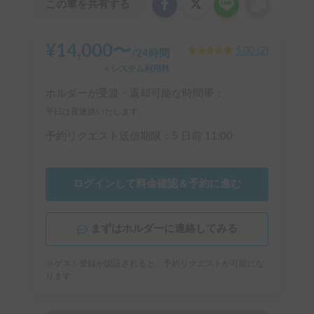
この車を共有する
¥
14,000
〜
5.00
(
2
)
/
24時間
＋システム利用料
ホルダーが受渡・返却可能な時間帯：
平日は夜連絡いたします。
予約リクエスト送信期限：
5 日前
11:00
ログインして料金確認＆予約に進む
まずはホルダーに連絡してみる
※ゲスト登録が認証されると、予約リクエストが可能にな
ります