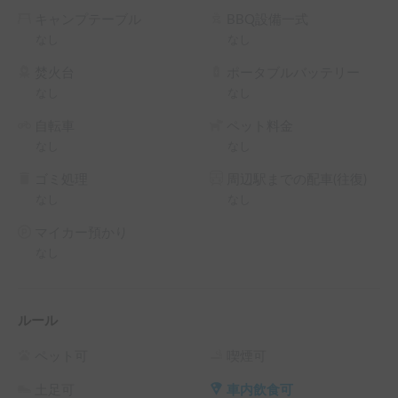
キャンプテーブル
BBQ設備一式
なし
なし
焚火台
ポータブルバッテリー
なし
なし
自転車
ペット料金
なし
なし
ゴミ処理
周辺駅までの配車(往復)
なし
なし
マイカー預かり
なし
ルール
ペット可
喫煙可
土足可
車内飲食可