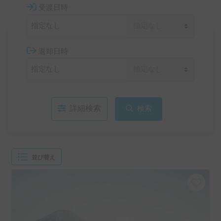
受渡日時
返却日時
詳細検索
検索
並び替え