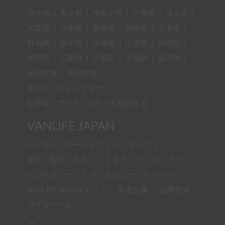
現在地
|
東京都
|
神奈川県
|
千葉県
|
埼玉県
|
大阪府
|
兵庫県
|
愛知県
|
福岡県
|
北海道
|
群馬県
|
栃木県
|
茨城県
|
山梨県
|
静岡県
|
長野県
|
広島県
|
京都府
|
宮城県
|
新潟県
|
成田空港
|
羽田空港
車中泊・キャンプマナー
駐車場・アクティビティを登録する
VANLIFE JAPAN
レンタル・カーシェア
|
バンライフ
|
旅行・観光・スポット
|
ギア・グッズ
|
イベント
|
ビジネスシーン
|
インタビュー・ストーリー
VANLIFE JAPAN トップ
新着記事
記事検索
ライター一覧