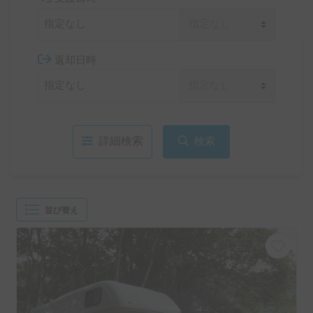
受渡日時
返却日時
詳細検索
検索
並び替え