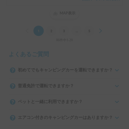
＋保険料・システム利用料
MAP表示
Previous
1
2
3
...
5
Next
86件中1-20
よくあるご質問
初めてでもキャンピングカーを運転できますか？
普通免許で運転できますか？
ペットと一緒に利用できますか？
エアコン付きのキャンピングカーはありますか？