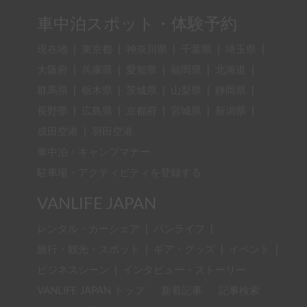
キャンピングカーをシェアする
ホルダー一覧
車中泊スポット・体験予約
現在地
|
東京都
|
神奈川県
|
千葉県
|
埼玉県
|
大阪府
|
兵庫県
|
愛知県
|
福岡県
|
北海道
|
群馬県
|
栃木県
|
茨城県
|
山梨県
|
静岡県
|
長野県
|
広島県
|
京都府
|
宮城県
|
新潟県
|
成田空港
|
羽田空港
車中泊・キャンプマナー
駐車場・アクティビティを登録する
VANLIFE JAPAN
レンタル・カーシェア
|
バンライフ
|
旅行・観光・スポット
|
ギア・グッズ
|
イベント
|
ビジネスシーン
|
インタビュー・ストーリー
VANLIFE JAPAN トップ
新着記事
記事検索