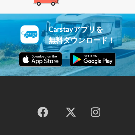
Carstayアプリを
無料ダウンロード！