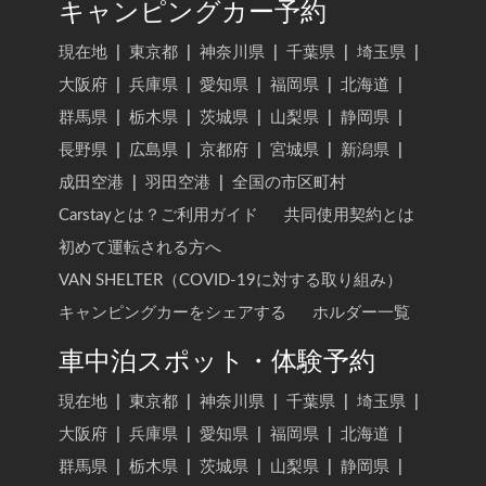
キャンピングカー予約
現在地
|
東京都
|
神奈川県
|
千葉県
|
埼玉県
|
大阪府
|
兵庫県
|
愛知県
|
福岡県
|
北海道
|
群馬県
|
栃木県
|
茨城県
|
山梨県
|
静岡県
|
長野県
|
広島県
|
京都府
|
宮城県
|
新潟県
|
成田空港
|
羽田空港
|
全国の市区町村
Carstayとは？ご利用ガイド
共同使用契約とは
初めて運転される方へ
VAN SHELTER（COVID-19に対する取り組み）
キャンピングカーをシェアする
ホルダー一覧
車中泊スポット・体験予約
現在地
|
東京都
|
神奈川県
|
千葉県
|
埼玉県
|
大阪府
|
兵庫県
|
愛知県
|
福岡県
|
北海道
|
群馬県
|
栃木県
|
茨城県
|
山梨県
|
静岡県
|