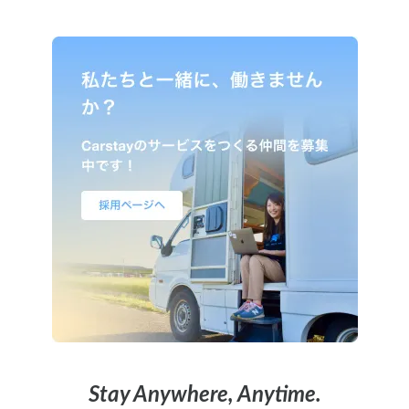
Stay Anywhere, Anytime.