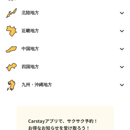
北陸地方
近畿地方
中国地方
四国地方
九州・沖縄地方