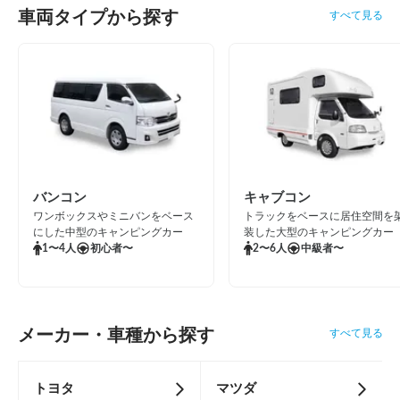
車両タイプから探す
すべて見る
バンコン
キャブコン
ワンボックスやミニバンをベース
トラックをベースに居住空間を
にした中型のキャンピングカー
装した大型のキャンピングカー
1〜4人
初心者〜
2〜6人
中級者〜
メーカー・車種から探す
すべて見る
トヨタ
マツダ