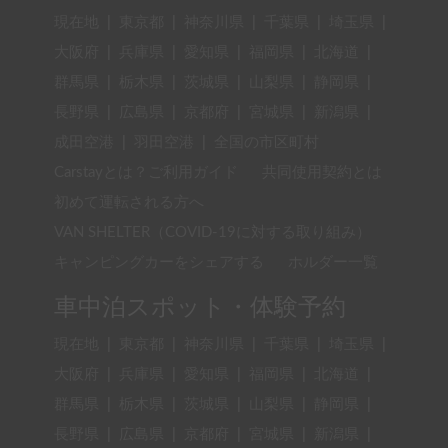
現在地
|
東京都
|
神奈川県
|
千葉県
|
埼玉県
|
大阪府
|
兵庫県
|
愛知県
|
福岡県
|
北海道
|
群馬県
|
栃木県
|
茨城県
|
山梨県
|
静岡県
|
長野県
|
広島県
|
京都府
|
宮城県
|
新潟県
|
成田空港
|
羽田空港
|
全国の市区町村
Carstayとは？ご利用ガイド
共同使用契約とは
初めて運転される方へ
VAN SHELTER（COVID-19に対する取り組み）
キャンピングカーをシェアする
ホルダー一覧
車中泊スポット・体験予約
現在地
|
東京都
|
神奈川県
|
千葉県
|
埼玉県
|
大阪府
|
兵庫県
|
愛知県
|
福岡県
|
北海道
|
群馬県
|
栃木県
|
茨城県
|
山梨県
|
静岡県
|
長野県
|
広島県
|
京都府
|
宮城県
|
新潟県
|