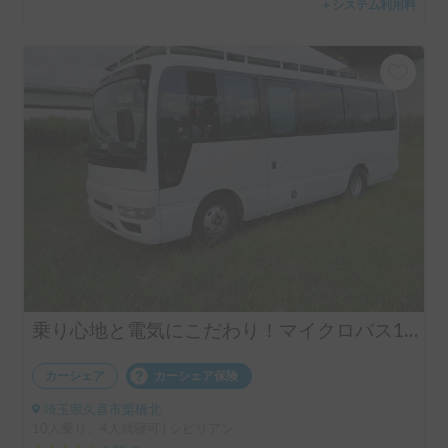
＋システム利用料
乗り心地と電気にこだわり！マイクロバス10人乗
カーシェア
カーシェア保険
埼玉県久喜市栗橋北
10人乗り、4人就寝可 | シビリアン