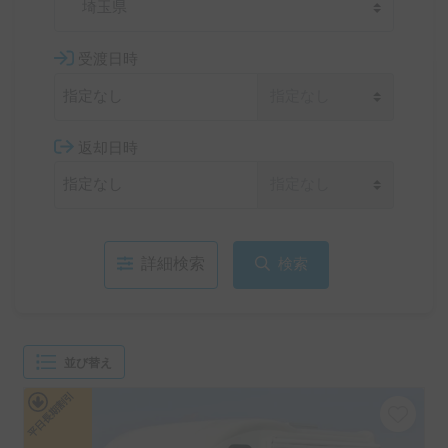
埼玉県
受渡日時
返却日時
詳細検索
検索
並び替え
平日長期割引