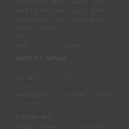
大阪府
|
兵庫県
|
愛知県
|
福岡県
|
北海道
|
群馬県
|
栃木県
|
茨城県
|
山梨県
|
静岡県
|
長野県
|
広島県
|
京都府
|
宮城県
|
新潟県
|
成田空港
|
羽田空港
車中泊・キャンプマナー
駐車場・アクティビティを登録する
VANLIFE JAPAN
レンタル・カーシェア
|
バンライフ
|
旅行・観光・スポット
|
ギア・グッズ
|
イベント
|
ビジネスシーン
|
インタビュー・ストーリー
VANLIFE JAPAN トップ
新着記事
記事検索
ライター一覧
Carstay, Inc.
会社概要
採用情報
ヘルプ・お問い合わせ