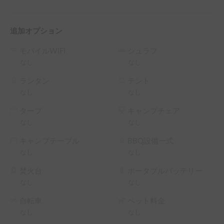
追加オプション
モバイルWiFi
シュラフ
なし
なし
ランタン
テント
なし
なし
タープ
キャンプチェア
なし
なし
キャンプテーブル
BBQ設備一式
なし
なし
焚火台
ポータブルバッテリー
なし
なし
自転車
ペット料金
なし
なし