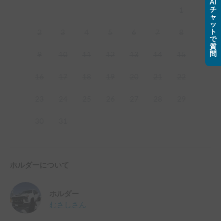
AI
チ
1
ャ
ッ
ト
2
3
4
5
6
7
8
で
質
問
9
10
11
12
13
14
15
16
17
18
19
20
21
22
23
24
25
26
27
28
29
30
31
ホルダーについて
ホルダー
むさし
さん