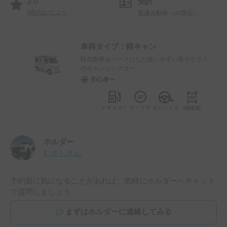
3.0
免許
0
件のレビュー
普通自動車（AT限定）
車両タイプ：
軽キャン
軽自動車をベースにした扱いやすい最小クラス
のキャンピングカー
初心者〜
ホルダー
むさし
さん
予約前に気になることがあれば、気軽にホルダーへチャット
で質問しましょう
まずはホルダーに連絡してみる