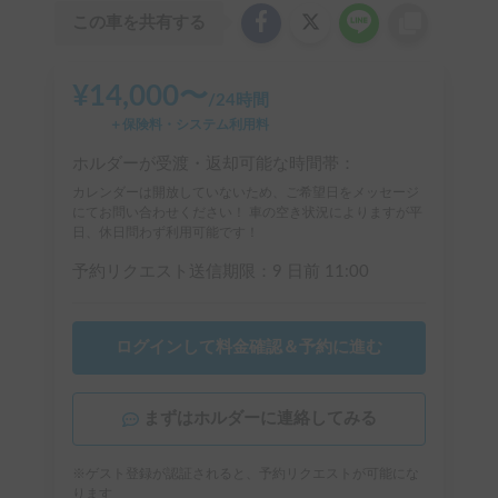
この車を共有する
¥
14,000
〜
/
24時間
＋保険料・システム利用料
ホルダーが受渡・返却可能な時間帯：
カレンダーは開放していないため、ご希望日をメッセージ
にてお問い合わせください！ 車の空き状況によりますが平
日、休日問わず利用可能です！
予約リクエスト送信期限：
9 日前
11:00
ログインして料金確認＆予約に進む
まずはホルダーに連絡してみる
※ゲスト登録が認証されると、予約リクエストが可能にな
ります