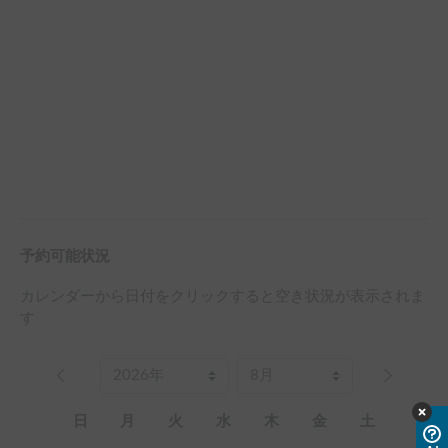
予約可能状況
カレンダーから日付をクリックすると空き状況が表示されま
す
日
月
火
水
木
金
土