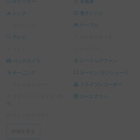
FFヒーター
冷蔵庫
シンク
電子レンジ
ガスコンロ
テーブル
テレビ
カーオーディオ
トイレ
シャワー
バックカメラ
シーリングファン
オーニング
カーテン/サンシェード
チャイルドシート
ドライブレコーダー
スタッドレスタイヤ（冬
カーエアコン
季）
サイクルキャリア
詳細を見る