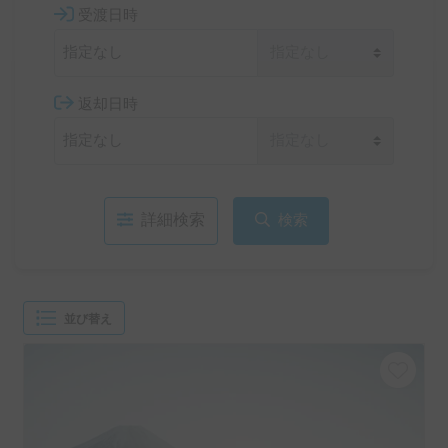
受渡日時
返却日時
詳細検索
検索
並び替え