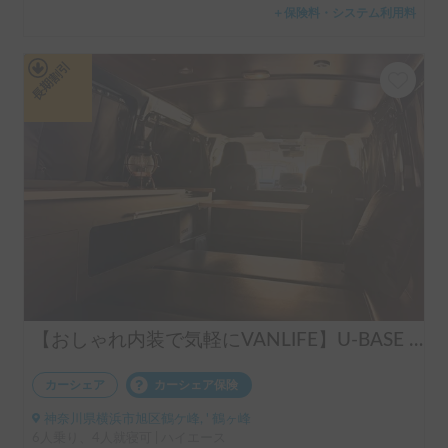
＋保険料・システム利用料
長期割引
【おしゃれ内装で気軽にVANLIFE】U-BASE ONE | 運転しやすいハイエース！ポータブルエアコンで夏も冬も快適旅へ
カーシェア
カーシェア保険
神奈川県横浜市旭区鶴ケ峰, ' 鶴ヶ峰
6人乗り、4人就寝可 | ハイエース