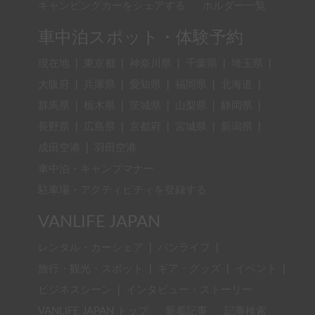
キャンピングカーをシェアする
ホルダー一覧
車中泊スポット・体験予約
現在地
|
東京都
|
神奈川県
|
千葉県
|
埼玉県
|
大阪府
|
兵庫県
|
愛知県
|
福岡県
|
北海道
|
群馬県
|
栃木県
|
茨城県
|
山梨県
|
静岡県
|
長野県
|
広島県
|
京都府
|
宮城県
|
新潟県
|
成田空港
|
羽田空港
車中泊・キャンプマナー
駐車場・アクティビティを登録する
VANLIFE JAPAN
レンタル・カーシェア
|
バンライフ
|
旅行・観光・スポット
|
ギア・グッズ
|
イベント
|
ビジネスシーン
|
インタビュー・ストーリー
VANLIFE JAPAN トップ
新着記事
記事検索