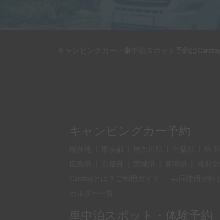
キャンピングカー・車中泊スポット予約はCarsta
キャンピングカー予約
現在地
|
東京都
|
神奈川県
|
千葉県
|
埼玉
広島県
|
京都府
|
宮城県
|
新潟県
|
成田空
Carstayとは？ご利用ガイド
共同使用契約
ホルダー一覧
車中泊スポット・体験予約