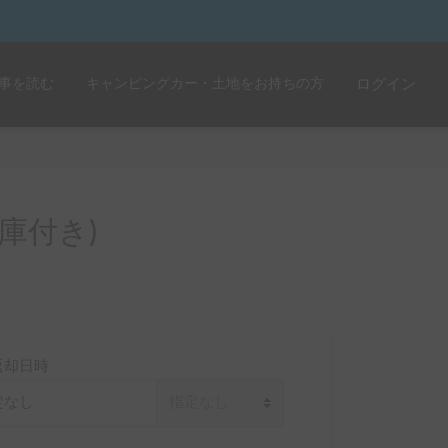
事を読む
キャンピングカー・土地をお持ちの方
ログイン
庫付き)
返却日時