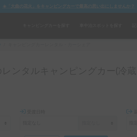
☀️「大曲の花火」をキャンピングカーで最高の思い出にしませんか？
キャンピングカーを探す
車中泊スポットを探す
記
y
/
キャンピングカーレンタル・カーシェア
のレンタルキャンピングカー(冷蔵
受渡日時