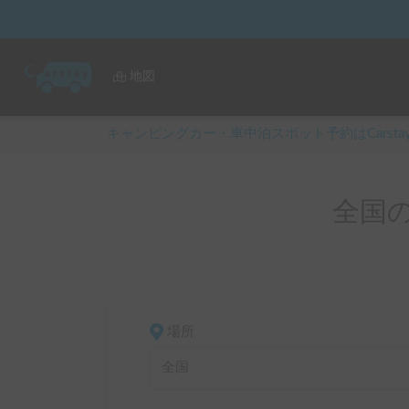
地図
キャンピングカー・車中泊スポット予約はCarsta
全国
場所
全国