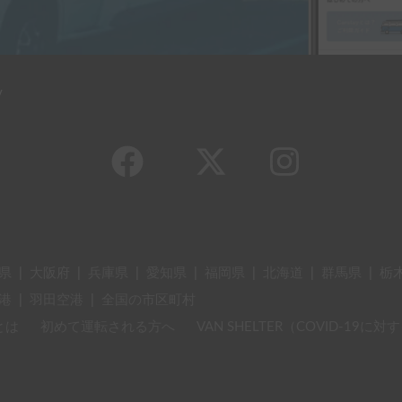
y
県
|
大阪府
|
兵庫県
|
愛知県
|
福岡県
|
北海道
|
群馬県
|
栃
港
|
羽田空港
|
全国の市区町村
とは
初めて運転される方へ
VAN SHELTER（COVID-19