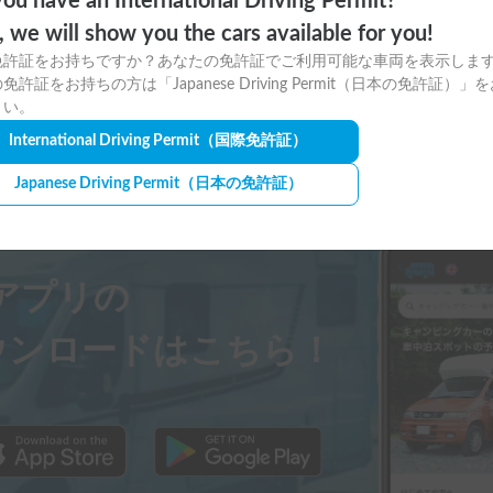
ou have an International Driving Permit?
o, we will show you the cars available for you!
免許証をお持ちですか？あなたの免許証でご利用可能な車両を表示しま
免許証をお持ちの方は「Japanese Driving Permit（日本の免許証）」
さい。
International Driving Permit
（国際免許証）
Japanese Driving Permit
（日本の免許証）
ayアプリの
ウンロードはこちら！