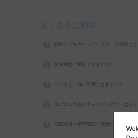
よくあるご質問
初めてでもキャンピングカーを運転でき
普通免許で運転できますか？
ペットと一緒に利用できますか？
エアコン付きのキャンピングカーはあり
羽田空港や新宿周辺で受渡できますか？
Welc