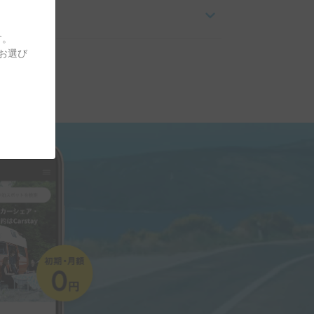
す。
をお選び