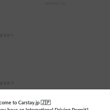
362件中361-362
ますか？
ますか？
ome to Carstay.jp 🇯🇵