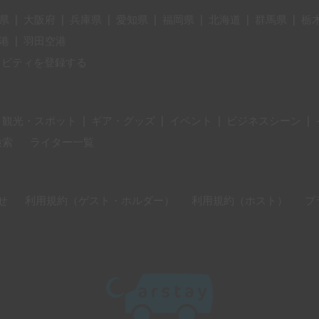
県
|
大阪府
|
兵庫県
|
愛知県
|
福岡県
|
北海道
|
群馬県
|
栃
港
|
羽田空港
ィビティを登録する
・観光・スポット
|
ギア・グッズ
|
イベント
|
ビジネスシーン
|
検索
ライター一覧
せ
利用規約（ゲスト・ホルダー）
利用規約（ホスト）
プ