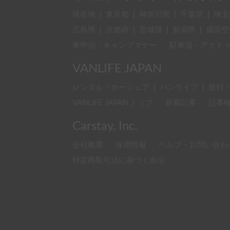
現在地
|
東京都
|
神奈川県
|
千葉県
|
埼玉
広島県
|
京都府
|
宮城県
|
新潟県
|
成田空
車中泊・キャンプマナー
駐車場・アクテ
VANLIFE JAPAN
レンタル・カーシェア
|
バンライフ
|
旅行
VANLIFE JAPAN トップ
新着記事
記事
Carstay, Inc.
会社概要
採用情報
ヘルプ・お問い合わ
特定商取引法に基づく表示