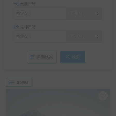
受渡日時
返却日時
詳細検索
検索
並び替え