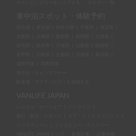
キャンピングカーをシェアする
ホルダー一覧
車中泊スポット・体験予約
現在地
|
東京都
|
神奈川県
|
千葉県
|
埼玉県
|
大阪府
|
兵庫県
|
愛知県
|
福岡県
|
北海道
|
群馬県
|
栃木県
|
茨城県
|
山梨県
|
静岡県
|
長野県
|
広島県
|
京都府
|
宮城県
|
新潟県
|
成田空港
|
羽田空港
車中泊・キャンプマナー
駐車場・アクティビティを登録する
VANLIFE JAPAN
レンタル・カーシェア
|
バンライフ
|
旅行・観光・スポット
|
ギア・グッズ
|
イベント
|
ビジネスシーン
|
インタビュー・ストーリー
VANLIFE JAPAN トップ
新着記事
記事検索