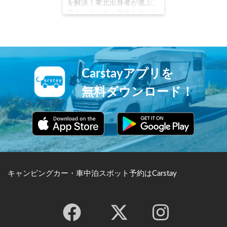
を解決！東北出身者が選ぶ、
花火・フェス・竿燈を楽しむ
車中泊スポット活用術
Carstayアプリを
無料ダウンロード！
キャンピングカー・車中泊スポット予約はCarstay