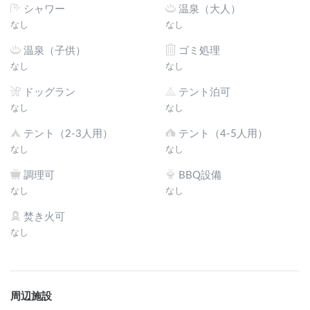
シャワー
温泉（大人）
なし
なし
温泉（子供）
ゴミ処理
なし
なし
ドッグラン
テント泊可
なし
なし
テント（2-3人用）
テント（4-5人用）
なし
なし
調理可
BBQ設備
なし
なし
焚き火可
なし
周辺施設