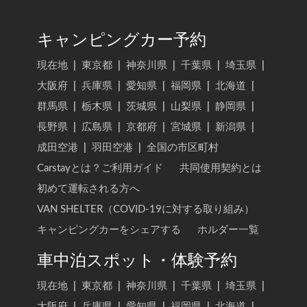
キャンピングカー予約
現在地
|
東京都
|
神奈川県
|
千葉県
|
埼玉県
|
大阪府
|
兵庫県
|
愛知県
|
福岡県
|
北海道
|
群馬県
|
栃木県
|
茨城県
|
山梨県
|
静岡県
|
長野県
|
広島県
|
京都府
|
宮城県
|
新潟県
|
成田空港
|
羽田空港
|
全国の市区町村
Carstayとは？ご利用ガイド
共同使用契約とは
初めて運転される方へ
VAN SHELTER（COVID-19に対する取り組み）
キャンピングカーをシェアする
ホルダー一覧
車中泊スポット・体験予約
現在地
|
東京都
|
神奈川県
|
千葉県
|
埼玉県
|
大阪府
|
兵庫県
|
愛知県
|
福岡県
|
北海道
|