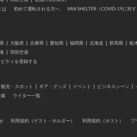
とは
初めて運転される方へ
VAN SHELTER（COVID-19
県
|
大阪府
|
兵庫県
|
愛知県
|
福岡県
|
北海道
|
群馬県
|
栃
港
|
羽田空港
ィビティを登録する
・観光・スポット
|
ギア・グッズ
|
イベント
|
ビジネスシーン
|
検索
ライター一覧
せ
利用規約（ゲスト・ホルダー）
利用規約（ホスト）
プ