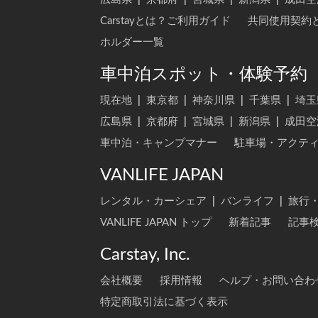
Carstayとは？ご利用ガイド
共同使用契約
ホルダー一覧
車中泊スポット・体験予約
現在地
|
東京都
|
神奈川県
|
千葉県
|
埼玉
広島県
|
京都府
|
宮城県
|
新潟県
|
成田空
車中泊・キャンプマナー
駐車場・アクテ
VANLIFE JAPAN
レンタル・カーシェア
|
バンライフ
|
旅行
VANLIFE JAPAN トップ
新着記事
記事
Carstay, Inc.
会社概要
採用情報
ヘルプ・お問い合わ
特定商取引法に基づく表示