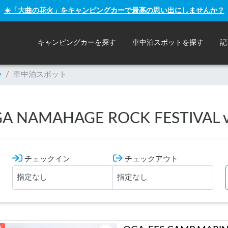
☀️「大曲の花火」をキャンピングカーで最高の思い出にしませんか？
キャンピングカーを探す
車中泊スポットを探す
記
y
/
車中泊スポット
A NAMAHAGE ROCK FESTIVAL v
チェックイン
チェックアウト
泊