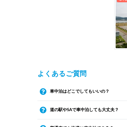
よくあるご質問
車中泊はどこでしてもいいの？
道の駅やSAで車中泊しても大丈夫？