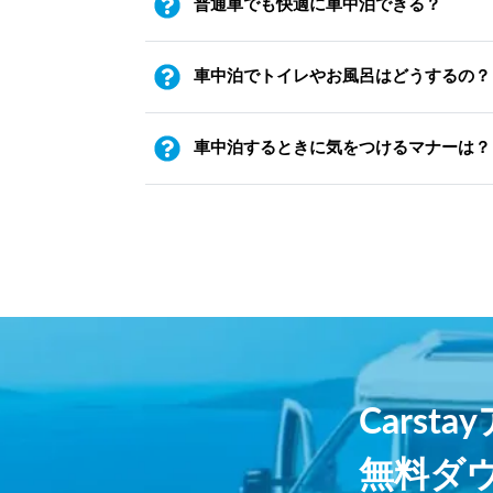
普通車でも快適に車中泊できる？
車中泊でトイレやお風呂はどうするの？
車中泊するときに気をつけるマナーは？
Carst
無料ダ