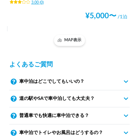
3.00
(
0
)
¥
5,000
〜
/1泊
MAP表示
よくあるご質問
車中泊はどこでしてもいいの？
道の駅やSAで車中泊しても大丈夫？
普通車でも快適に車中泊できる？
車中泊でトイレやお風呂はどうするの？